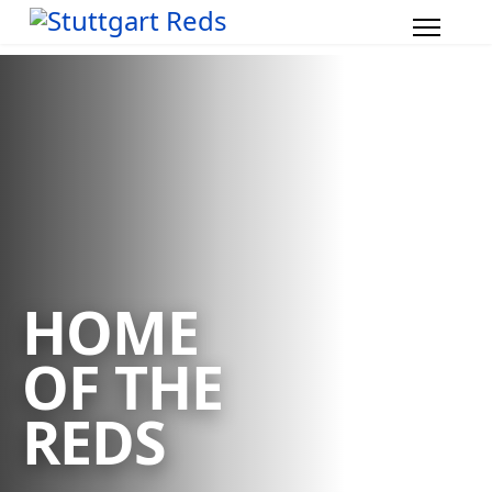
HOME
OF THE
REDS