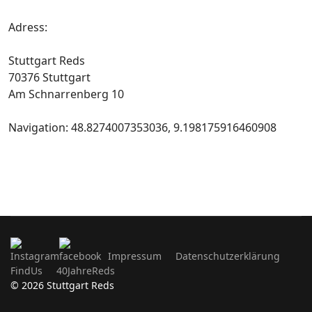
Adress:
Stuttgart Reds
70376 Stuttgart
Am Schnarrenberg 10
Navigation: 48.8274007353036, 9.198175916460908
Impressum
Datenschutzerklärung
FindUs
40JahreReds
© 2026 Stuttgart Reds