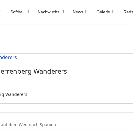
Softball
Nachwuchs
News
Galerie
Reds
 Herrenberg Wanderers
erg Wanderers
s auf dem Weg nach Spanien