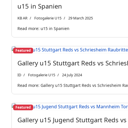
u15 in Spanien
KB AR
Fotogalerie U15
29 March 2025
Read more: u15 in Spanien
Featured
Gallery u15 Stuttgart Reds vs Schrie
ID
Fotogalerie U15
24 July 2024
Read more: Gallery u15 Stuttgart Reds vs Schriesheim Ra
Featured
Gallery u15 Jugend Stuttgart Reds 