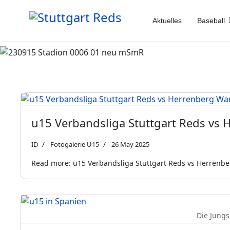
Aktuelles
Baseball
u15 Verbandsliga Stuttgart Reds vs
ID
Fotogalerie U15
26 May 2025
Read more: u15 Verbandsliga Stuttgart Reds vs Herrenb
Die Jung