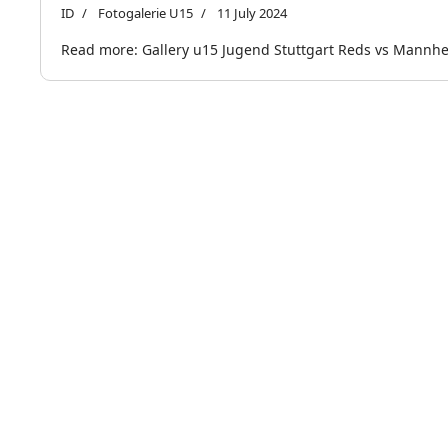
ID
Fotogalerie U15
11 July 2024
Read more: Gallery u15 Jugend Stuttgart Reds vs Mannh