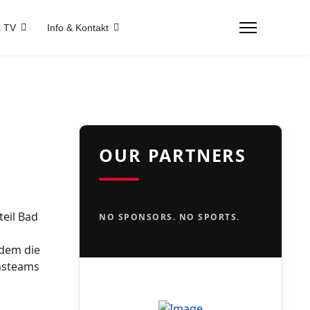
 TV
Info & Kontakt
OUR PARTNERS
teil Bad
NO SPONSORS. NO SPORTS.
 dem die
chsteams