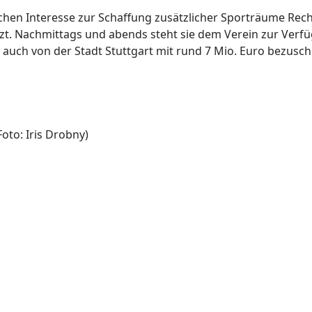
chen Interesse zur Schaffung zusätzlicher Sporträume Re
tzt. Nachmittags und abends steht sie dem Verein zur Verf
auch von der Stadt Stuttgart mit rund 7 Mio. Euro bezusch
Foto: Iris Drobny)