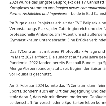
2024 wurde das jüngste Bauprojekt des TV Cannstatt 
Komplexes stammen von
jangled nerves communication
Partner Architekten und Ingenieure
– beide in Bad Cannst
Im Zuge dieses Projektes erhielt der TVC Ballpark ein
Veranstaltungs-Piazza, der Cateringbereich und der 
professionelle Ambiente. Im TVCentrum ist außerdem 
Gymnastikraum untergebracht. Eine Brücke verbindet
Das TVCentrum ist mit einer Photovoltaik-Anlage und
im März 2021 erfolgt. Die zunächst auf zwei Jahre ge
Pandemie. 2022 fanden bereits Baseball-Bundesliga-Sp
Menge Absperrbänder) statt, seit Beginn der Saison 2
vor Foulballs geschützt.
Am 2. Februar 2024 konnte das TVCentrum dann feierl
Sports, sondern auch ein Ort der Begegnung und des M
stolz darauf, dass wir mit diesem modernen Gebäude e
Leidenschaft für verschiedene Sportarten leben könn