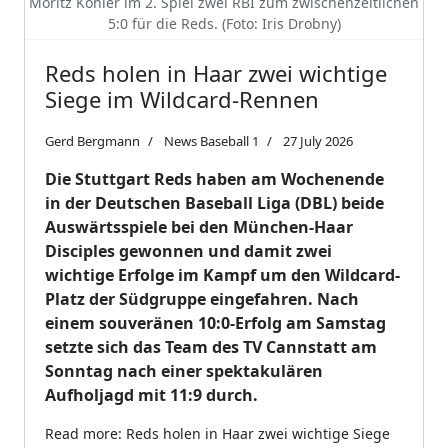
Moritz Köhler im 2. Spiel zwei RBI zum zwischenzeitlichen
5:0 für die Reds. (Foto: Iris Drobny)
Reds holen in Haar zwei wichtige
Siege im Wildcard-Rennen
Gerd Bergmann
News Baseball 1
27 July 2026
Die Stuttgart Reds haben am Wochenende
in der Deutschen Baseball Liga (DBL) beide
Auswärtsspiele bei den München-Haar
Disciples gewonnen und damit zwei
wichtige Erfolge im Kampf um den Wildcard-
Platz der Südgruppe eingefahren. Nach
einem souveränen 10:0-Erfolg am Samstag
setzte sich das Team des TV Cannstatt am
Sonntag nach einer spektakulären
Aufholjagd mit 11:9 durch.
Read more: Reds holen in Haar zwei wichtige Siege