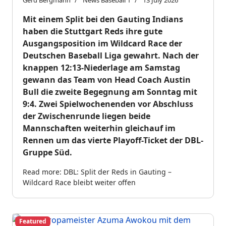
Gerd Bergmann
News Baseball 1
13 July 2026
Mit einem Split bei den Gauting Indians
haben die Stuttgart Reds ihre gute
Ausgangsposition im Wildcard Race der
Deutschen Baseball Liga gewahrt. Nach der
knappen 12:13-Niederlage am Samstag
gewann das Team von Head Coach Austin
Bull die zweite Begegnung am Sonntag mit
9:4. Zwei Spielwochenenden vor Abschluss
der Zwischenrunde liegen beide
Mannschaften weiterhin gleichauf im
Rennen um das vierte Playoff-Ticket der DBL-
Gruppe Süd.
Read more: DBL: Split der Reds in Gauting –
Wildcard Race bleibt weiter offen
Featured