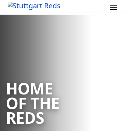
HOME
OF THE
REDS