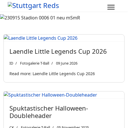
Laendle Little Legends Cup 2026
ID
Fotogalerie T-Ball
09 June 2026
Read more: Laendle Little Legends Cup 2026
Spuktastischer Halloween-
Doubleheader
CK
Fotogalerie T-Ball
05 November 2025