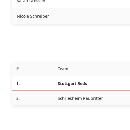
Sarah Dressler
Nicole Schreiber
#
Team
1.
Stuttgart Reds
2.
Schriesheim Raubritter