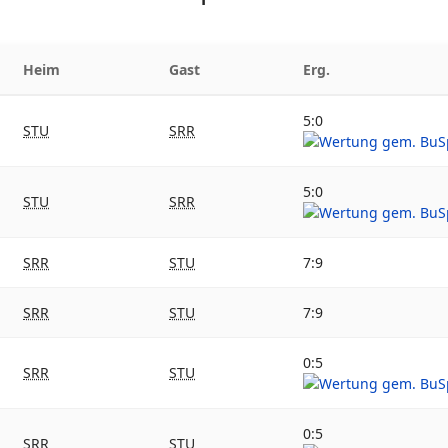
Heim
Gast
Erg.
5:0
STU
SRR
5:0
STU
SRR
SRR
STU
7:9
SRR
STU
7:9
0:5
SRR
STU
0:5
SRR
STU