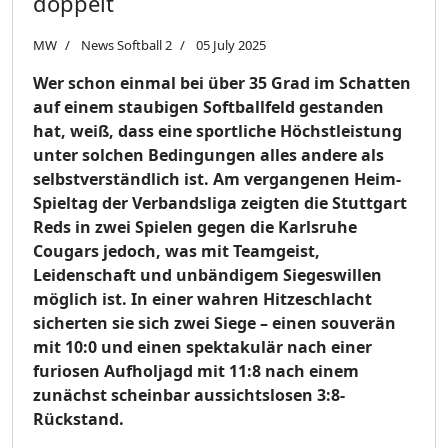
doppelt
MW
News Softball 2
05 July 2025
Wer schon einmal bei über 35 Grad im Schatten
auf einem staubigen Softballfeld gestanden
hat, weiß, dass eine sportliche Höchstleistung
unter solchen Bedingungen alles andere als
selbstverständlich ist. Am vergangenen Heim-
Spieltag der Verbandsliga zeigten die Stuttgart
Reds in zwei Spielen gegen die Karlsruhe
Cougars jedoch, was mit Teamgeist,
Leidenschaft und unbändigem Siegeswillen
möglich ist. In einer wahren Hitzeschlacht
sicherten sie sich zwei Siege – einen souverän
mit 10:0 und einen spektakulär nach einer
furiosen Aufholjagd mit 11:8 nach einem
zunächst scheinbar aussichtslosen 3:8-
Rückstand.