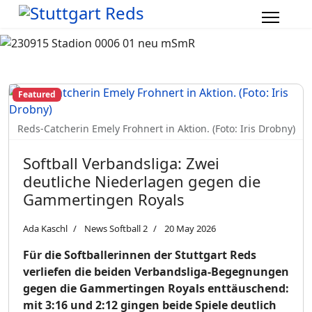
Featured
Reds-Catcherin Emely Frohnert in Aktion. (Foto: Iris Drobny)
Softball Verbandsliga: Zwei
deutliche Niederlagen gegen die
Gammertingen Royals
Ada Kaschl
News Softball 2
20 May 2026
Für die Softballerinnen der Stuttgart Reds
verliefen die beiden Verbandsliga-Begegnungen
gegen die Gammertingen Royals enttäuschend:
mit 3:16 und 2:12 gingen beide Spiele deutlich