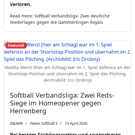
verloren.
Read more: Softball Verbandsliga: Zwei deutliche
Niederlagen gegen die Gammertingen Royals
Featured
Madita Wenzl (hier am Schlag) war im 1. Spiel defensiv an der
Shortstop-Position und übernahm im 2. Spiel das Pitching.
(Archivbild: Iris Drobny)
Softball Verbandsliga: Zwei Reds-
Siege im Homeopener gegen
Herrenberg
D&MW
News Softball 2
13 April 2026
Bei bestem Frühlingswetter und angenehmen