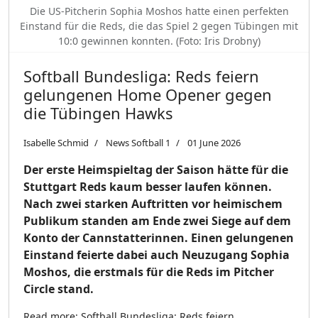
Die US-Pitcherin Sophia Moshos hatte einen perfekten
Einstand für die Reds, die das Spiel 2 gegen Tübingen mit
10:0 gewinnen konnten. (Foto: Iris Drobny)
Softball Bundesliga: Reds feiern
gelungenen Home Opener gegen
die Tübingen Hawks
Isabelle Schmid
News Softball 1
01 June 2026
Der erste Heimspieltag der Saison hätte für die
Stuttgart Reds kaum besser laufen können.
Nach zwei starken Auftritten vor heimischem
Publikum standen am Ende zwei Siege auf dem
Konto der Cannstatterinnen. Einen gelungenen
Einstand feierte dabei auch Neuzugang Sophia
Moshos, die erstmals für die Reds im Pitcher
Circle stand.
Read more: Softball Bundesliga: Reds feiern