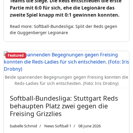
Teams die Siege. Die Reds entschieden die erste
Partie mit 6:0 für sich, ehe die Legionäre das
zweite Spiel knapp mit 0:1 gewinnen konnten.
Read more: Softball-Bundesliga: Split der Reds gegen
die Guggenberger Legionäre
Featured
Beide spannenden Begegnungen gegen Freising konnten die
Reds-Ladies für sich entscheiden. (Foto: Iris Drobny)
Softball-Bundesliga: Stuttgart Reds
behaupten Platz zwei gegen die
Freising Grizzlies
Isabelle Schmid
News Softball 1
08 June 2026