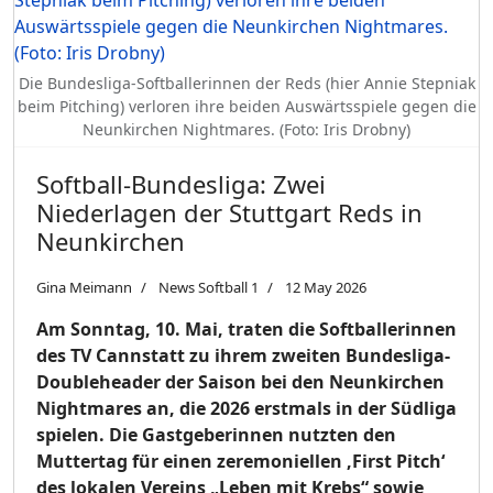
Die Bundesliga-Softballerinnen der Reds (hier Annie Stepniak
beim Pitching) verloren ihre beiden Auswärtsspiele gegen die
Neunkirchen Nightmares. (Foto: Iris Drobny)
Softball-Bundesliga: Zwei
Niederlagen der Stuttgart Reds in
Neunkirchen
Gina Meimann
News Softball 1
12 May 2026
Am Sonntag, 10. Mai, traten die Softballerinnen
des TV Cannstatt zu ihrem zweiten Bundesliga-
Doubleheader der Saison bei den Neunkirchen
Nightmares an, die 2026 erstmals in der Südliga
spielen. Die Gastgeberinnen nutzten den
Muttertag für einen zeremoniellen ‚First Pitch‘
des lokalen Vereins „Leben mit Krebs“ sowie