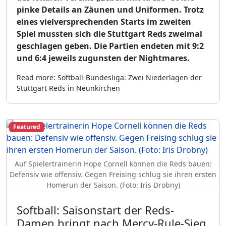
pinke Details an Zäunen und Uniformen. Trotz
eines vielversprechenden Starts im zweiten
Spiel mussten sich die Stuttgart Reds zweimal
geschlagen geben. Die Partien endeten mit 9:2
und 6:4 jeweils zugunsten der Nightmares.
Read more: Softball-Bundesliga: Zwei Niederlagen der
Stuttgart Reds in Neunkirchen
Featured
Auf Spielertrainerin Hope Cornell können die Reds bauen:
Defensiv wie offensiv. Gegen Freising schlug sie ihren ersten
Homerun der Saison. (Foto: Iris Drobny)
Softball: Saisonstart der Reds-
Damen bringt nach Mercy-Rule-Sieg