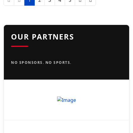
1
2
3
4
5
OUR PARTNERS
NO SPONSORS. NO SPORTS.