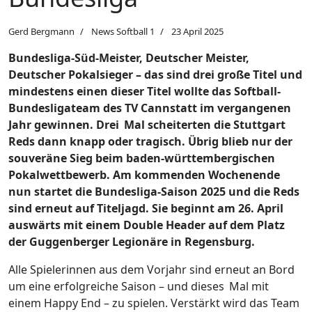
Gerd Bergmann
News Softball 1
23 April 2025
Bundesliga-Süd-Meister, Deutscher Meister,
Deutscher Pokalsieger – das sind drei große Titel und
mindestens einen dieser Titel wollte das Softball-
Bundesligateam des TV Cannstatt im vergangenen
Jahr gewinnen. Drei Mal scheiterten die Stuttgart
Reds dann knapp oder tragisch. Übrig blieb nur der
souveräne Sieg beim baden-württembergischen
Pokalwettbewerb. Am kommenden Wochenende
nun startet die Bundesliga-Saison 2025 und die Reds
sind erneut auf Titeljagd. Sie beginnt am 26. April
auswärts mit einem Double Header auf dem Platz
der Guggenberger Legionäre in Regensburg.
Alle Spielerinnen aus dem Vorjahr sind erneut an Bord
um eine erfolgreiche Saison – und dieses Mal mit
einem Happy End – zu spielen. Verstärkt wird das Team