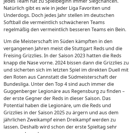
jedes Team hat zu Spielbeginn immer Siegchancen.
Natürlich gibt es wie in jeder Liga Favoriten und
Underdogs. Doch jedes Jahr stellen im deutschen
Softball die vermeintlich schwächeren Teams
regelmäßig den vermeintlich besseren Teams ein Bein.
Um die Meisterschaft im Süden kämpften in den
vergangenen Jahren meist die Stuttgart Reds und die
Freising Grizzlies. In der Saison 2023 hatten die Reds
knapp die Nase vorne. 2024 bissen dann die Grizzlies zu
und sicherten sich im letzten Spiel im direkten Duell mit
den Roten aus Cannstatt die Südmeisterschaft der
Bundesliga. Unter den Top 4 sind auch immer die
Guggenberger Legionäre aus Regensburg zu finden –
der erste Gegner der Reds in dieser Saison. Das
Potential haben die Legionäre, um die Reds und
Grizzlies in der Saison 2025 zu ärgern und aus dem
jährlichen Zweikampf einen Dreikampf werden zu
lassen. Deshalb wird schon der erste Spieltag sehr