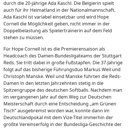
durch die 20-jährige Ada Kaschl. Die Belgierin spielt
auch für ihr Heimatland in der Nationalmannschaft.
Ada Kaschl ist variabel einsetzbar und wird Hope
Cornell die Möglichkeit geben, nicht immer in der
Doppelbelastung als Spielertrainerin auf dem Feld
stehen zu müssen.
Für Hope Cornell ist es die Premierensaison als
Headcoach des Damen-Bundesligateams der Stuttgart
Reds. Sie tritt dabei in große Fußstapfen. Die 37-Jährige
folgt auf das bisherige Führungsduo Markus Weil und
Christoph Manske. Weil und Manske führten die Reds-
Damen in den letzten Jahrzehnten stetig in die
Spitzengruppe des deutschen Softballs. Nachdem man
im vergangenen Jahr auf dem Weg zur Deutschen
Meisterschaft durch eine Entscheidung „am Grünen
Tisch“ ausgebremst worden war, konnte dann im
Deutschlandpokal mit dem Vize-Titel immerhin der
größte Vereinserfolg in der Bundesliga-Geschichte der