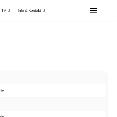
 TV
Info & Kontakt
.de
.de