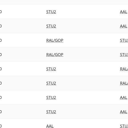
0
STU2
AAL
0
STU2
AAL
0
RAL/GOP
STU
0
RAL/GOP
STU
0
STU2
RAL
0
STU2
RAL
0
STU2
AAL
0
STU2
AAL
0
AAL
STU