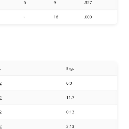
5
9
.357
-
16
.000
t
Erg.
2
6:0
2
11:7
2
0:13
2
3:13