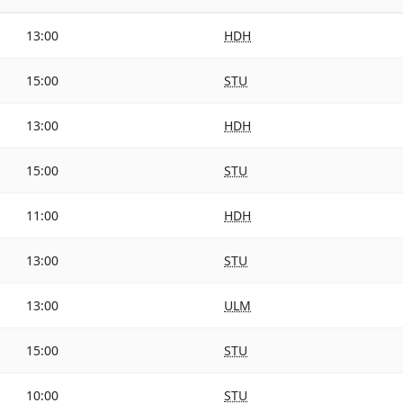
13:00
HDH
15:00
STU
13:00
HDH
15:00
STU
11:00
HDH
13:00
STU
13:00
ULM
15:00
STU
10:00
STU