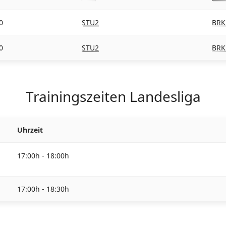
0
STU2
BRK
0
STU2
BRK
Trainingszeiten Landesliga
Uhrzeit
17:00h - 18:00h
17:00h - 18:30h