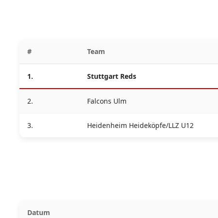
#
Team
1.
Stuttgart Reds
2.
Falcons Ulm
3.
Heidenheim Heideköpfe/LLZ U12
Datum