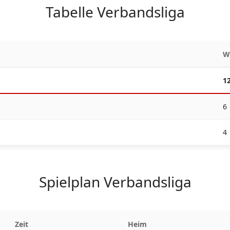
Tabelle Verbandsliga
1
6
4
Spielplan Verbandsliga
Zeit
Heim