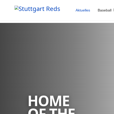
Aktuelles
Baseball
HOME
OF THE