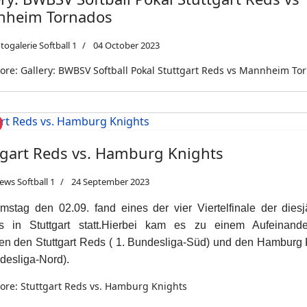
heim Tornados
togalerie Softball 1
04 October 2023
re: Gallery: BWBSV Softball Pokal Stuttgart Reds vs Mannheim To
tgart Reds vs. Hamburg Knights
ews Softball 1
24 September 2023
stag den 02.09. fand eines der vier Viertelfinale der diesj
fs in Stuttgart statt.Hierbei kam es zu einem Aufeinander
en den Stuttgart Reds ( 1. Bundesliga-Süd) und den Hamburg 
desliga-Nord).
re: Stuttgart Reds vs. Hamburg Knights