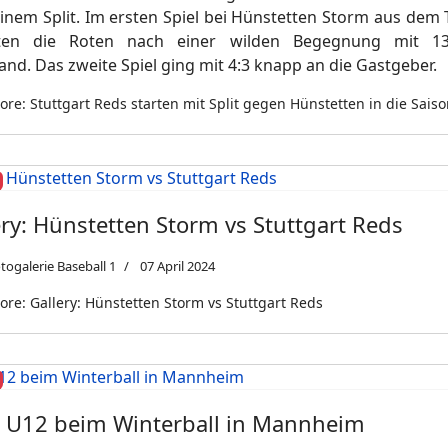
einem Split. Im ersten Spiel bei Hünstetten Storm aus dem
lten die Roten nach einer wilden Begegnung mit 13
nd. Das zweite Spiel ging mit 4:3 knapp an die Gastgeber.
re: Stuttgart Reds starten mit Split gegen Hünstetten in die Sais
ery: Hünstetten Storm vs Stuttgart Reds
togalerie Baseball 1
07 April 2024
re: Gallery: Hünstetten Storm vs Stuttgart Reds
 U12 beim Winterball in Mannheim