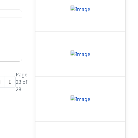
Page
23 of
28