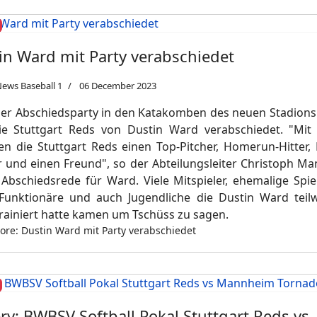
in Ward mit Party verabschiedet
ews Baseball 1
06 December 2023
ner Abschiedsparty in den Katakomben des neuen Stadion
ie Stuttgart Reds von Dustin Ward verabschiedet. "Mit
ren die Stuttgart Reds einen Top-Pitcher, Homerun-Hitter, 
r und einen Freund", so der Abteilungsleiter Christoph Ma
 Abschiedsrede für Ward. Viele Mitspieler, ehemalige Spie
Funktionäre und auch Jugendliche die Dustin Ward teil
trainiert hatte kamen um Tschüss zu sagen.
re: Dustin Ward mit Party verabschiedet
ery: BWBSV Softball Pokal Stuttgart Reds vs