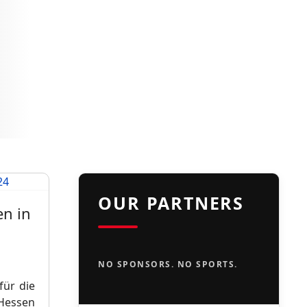
OUR PARTNERS
en in
NO SPONSORS. NO SPORTS.
für die
 Hessen