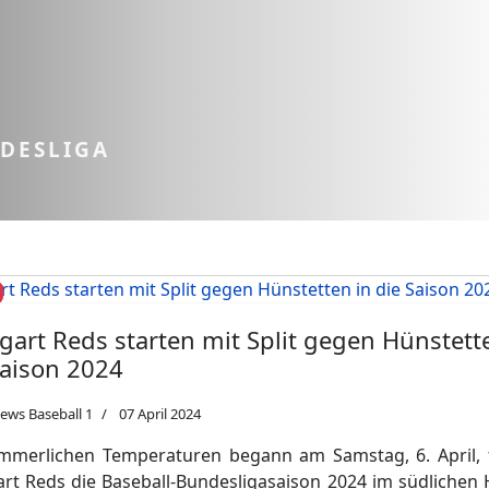
NDESLIGA
tgart Reds starten mit Split gegen Hünstett
Saison 2024
ews Baseball 1
07 April 2024
mmerlichen Temperaturen begann am Samstag, 6. April, 
art Reds die Baseball-Bundesligasaison 2024 im südlichen