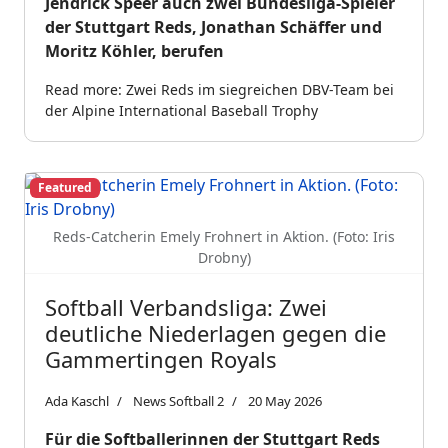
Jendrick Speer auch zwei Bundesliga-Spieler
der Stuttgart Reds, Jonathan Schäffer und
Moritz Köhler, berufen
Read more: Zwei Reds im siegreichen DBV-Team bei
der Alpine International Baseball Trophy
Featured
Reds-Catcherin Emely Frohnert in Aktion. (Foto: Iris
Drobny)
Softball Verbandsliga: Zwei
deutliche Niederlagen gegen die
Gammertingen Royals
Ada Kaschl
News Softball 2
20 May 2026
Für die Softballerinnen der Stuttgart Reds