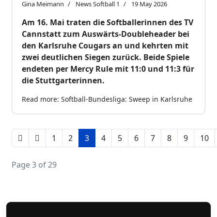
Gina Meimann
News Softball 1
19 May 2026
Am 16. Mai traten die Softballerinnen des TV
Cannstatt zum Auswärts-Doubleheader bei
den Karlsruhe Cougars an und kehrten mit
zwei deutlichen Siegen zurück. Beide Spiele
endeten per Mercy Rule mit 11:0 und 11:3 für
die Stuttgarterinnen.
Read more: Softball-Bundesliga: Sweep in Karlsruhe
1
2
3
4
5
6
7
8
9
10
Page 3 of 29