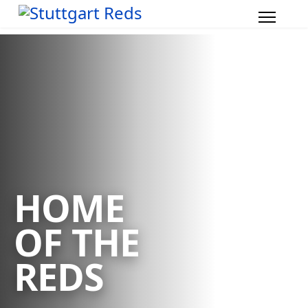
HOME
OF THE
REDS