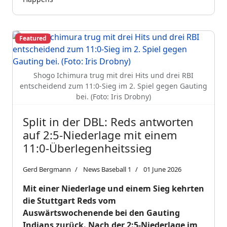
Featured
Shogo Ichimura trug mit drei Hits und drei RBI
entscheidend zum 11:0-Sieg im 2. Spiel gegen Gauting
bei. (Foto: Iris Drobny)
Split in der DBL: Reds antworten
auf 2:5-Niederlage mit einem
11:0-Überlegenheitssieg
Gerd Bergmann
News Baseball 1
01 June 2026
Mit einer Niederlage und einem Sieg kehrten
die Stuttgart Reds vom
Auswärtswochenende bei den Gauting
Indians zurück. Nach der 2:5-Niederlage im