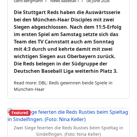
Gerd Bergmann
News Baseball 1
08 June 2026
Die Stuttgart Reds haben die Auswärtsserie
bei den München-Haar Disciples mit zwei
Siegen abgeschlossen. Nach dem 11:5-Erfolg
im ersten Spiel am Samstag setzte sich das
Team des TV Cannstatt auch am Sonntag
mit 4:3 durch und kehrte damit mit zwei
wichtigen Siegen aus Oberbayern zurück.
Die Reds belegen in der Südgruppe der
Deutschen Baseball Liga weiterhin Platz 3.
Read more: DBL: Reds gewinnen beide Spiele in
München-Haar
Featured
Zwei Siege feierten die Reds Rusties beim Spieltag in
Sindelfingen. (Foto: Nina Keller)