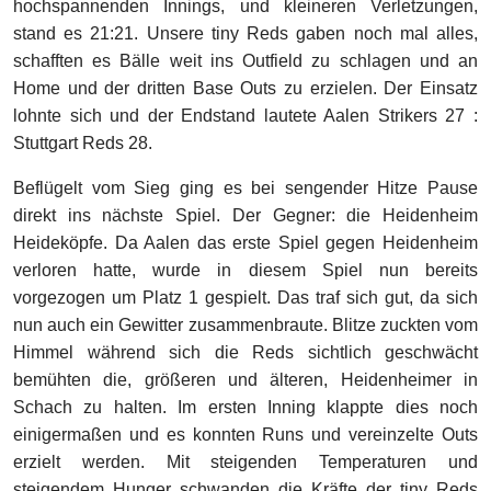
hochspannenden Innings, und kleineren Verletzungen,
stand es 21:21. Unsere tiny Reds gaben noch mal alles,
schafften es Bälle weit ins Outfield zu schlagen und an
Home und der dritten Base Outs zu erzielen. Der Einsatz
lohnte sich und der Endstand lautete Aalen Strikers 27 :
Stuttgart Reds 28.
Beflügelt vom Sieg ging es bei sengender Hitze Pause
direkt ins nächste Spiel. Der Gegner: die Heidenheim
Heideköpfe. Da Aalen das erste Spiel gegen Heidenheim
verloren hatte, wurde in diesem Spiel nun bereits
vorgezogen um Platz 1 gespielt. Das traf sich gut, da sich
nun auch ein Gewitter zusammenbraute. Blitze zuckten vom
Himmel während sich die Reds sichtlich geschwächt
bemühten die, größeren und älteren, Heidenheimer in
Schach zu halten. Im ersten Inning klappte dies noch
einigermaßen und es konnten Runs und vereinzelte Outs
erzielt werden. Mit steigenden Temperaturen und
steigendem Hunger schwanden die Kräfte der tiny Reds