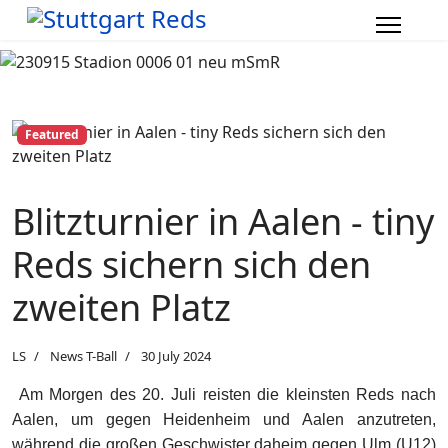
Featured
Blitzturnier in Aalen - tiny
Reds sichern sich den
zweiten Platz
LS
News T-Ball
30 July 2024
Am Morgen des 20. Juli reisten die kleinsten Reds nach
Aalen, um gegen Heidenheim und Aalen anzutreten,
während die großen Geschwister daheim gegen Ulm (U12)