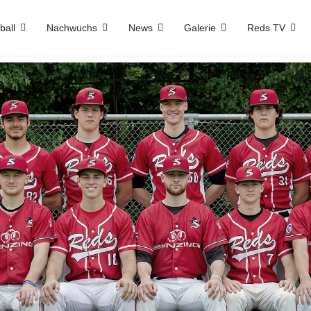
ball
Nachwuchs
News
Galerie
Reds TV