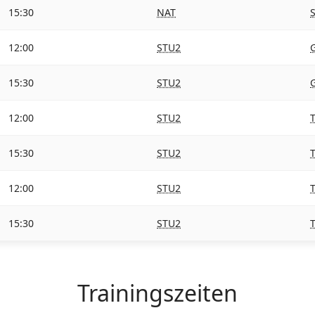
15:30
NAT
12:00
STU2
15:30
STU2
12:00
STU2
15:30
STU2
12:00
STU2
15:30
STU2
Trainingszeiten