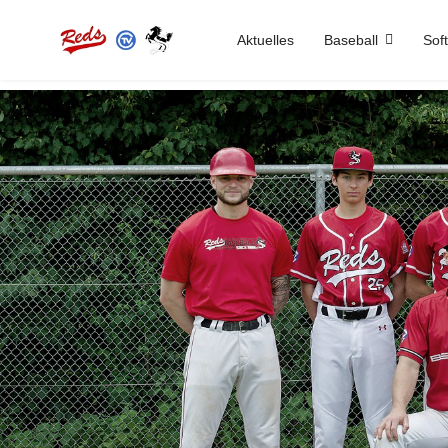
Aktuelles
Baseball
Soft