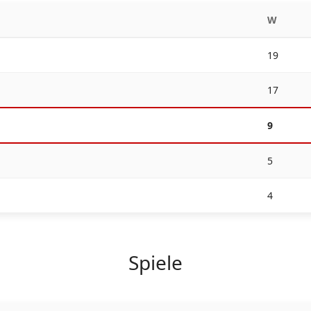
W
19
17
9
5
4
Spiele