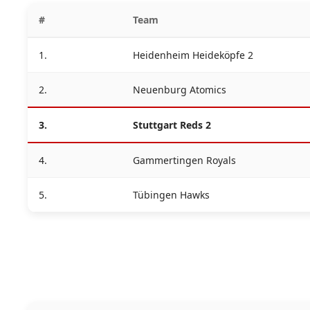
#
Team
1.
Heidenheim Heideköpfe 2
2.
Neuenburg Atomics
3.
Stuttgart Reds 2
4.
Gammertingen Royals
5.
Tübingen Hawks