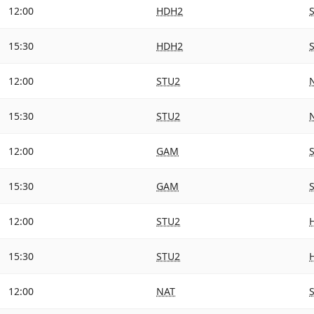
12:00
HDH2
15:30
HDH2
12:00
STU2
15:30
STU2
12:00
GAM
15:30
GAM
12:00
STU2
15:30
STU2
12:00
NAT