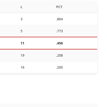
L
PCT
3
.864
5
.773
11
.450
19
.208
16
.200