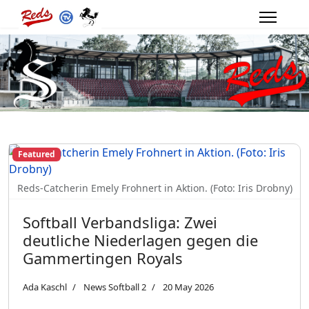
Featured
Reds-Catcherin Emely Frohnert in Aktion. (Foto: Iris Drobny)
Softball Verbandsliga: Zwei
deutliche Niederlagen gegen die
Gammertingen Royals
Ada Kaschl
News Softball 2
20 May 2026