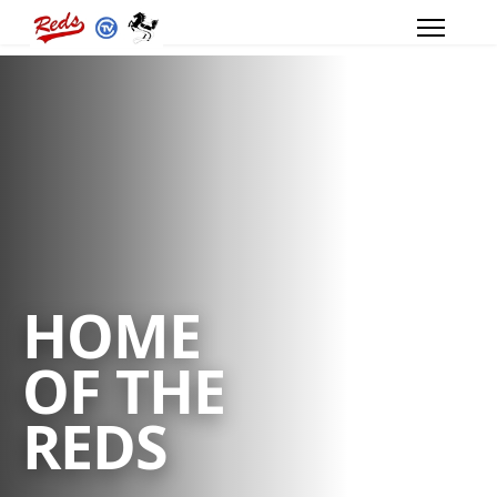
HOME
OF THE
REDS