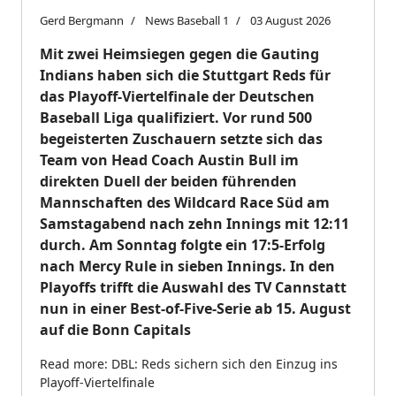
Gerd Bergmann
News Baseball 1
03 August 2026
Mit zwei Heimsiegen gegen die Gauting
Indians haben sich die Stuttgart Reds für
das Playoff-Viertelfinale der Deutschen
Baseball Liga qualifiziert. Vor rund 500
begeisterten Zuschauern setzte sich das
Team von Head Coach Austin Bull im
direkten Duell der beiden führenden
Mannschaften des Wildcard Race Süd am
Samstagabend nach zehn Innings mit 12:11
durch. A
m Sonntag folgte ein 17:5-Erfolg
nach Mercy Rule in sieben Innings. In den
Playoffs trifft die Auswahl des TV Cannstatt
nun in einer Best-of-Five-Serie ab 15. August
auf die Bonn Capitals
Read more: DBL: Reds sichern sich den Einzug ins
Playoff-Viertelfinale