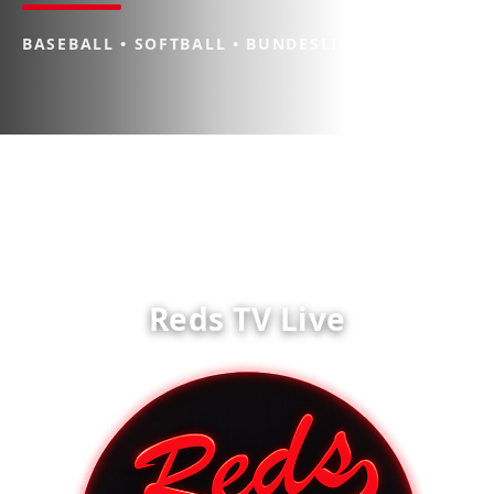
BASEBALL • SOFTBALL • BUNDESLIGA
Reds TV Live