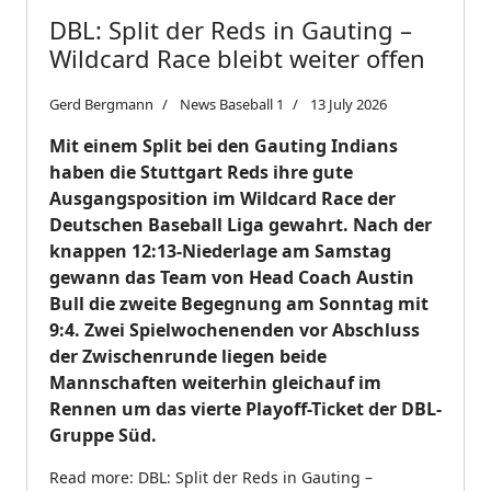
DBL: Split der Reds in Gauting –
Wildcard Race bleibt weiter offen
Gerd Bergmann
News Baseball 1
13 July 2026
Mit einem Split bei den Gauting Indians
haben die Stuttgart Reds ihre gute
Ausgangsposition im Wildcard Race der
Deutschen Baseball Liga gewahrt. Nach der
knappen 12:13-Niederlage am Samstag
gewann das Team von Head Coach Austin
Bull die zweite Begegnung am Sonntag mit
9:4. Zwei Spielwochenenden vor Abschluss
der Zwischenrunde liegen beide
Mannschaften weiterhin gleichauf im
Rennen um das vierte Playoff-Ticket der DBL-
Gruppe Süd.
Read more: DBL: Split der Reds in Gauting –