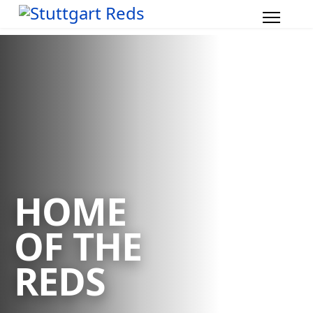
HOME
OF THE
REDS