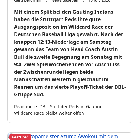
Gerd Bergmann
News Baseball 1
13 July 2026
Mit einem Split bei den Gauting Indians
haben die Stuttgart Reds ihre gute
Ausgangsposition im Wildcard Race der
Deutschen Baseball Liga gewahrt. Nach der
knappen 12:13-Niederlage am Samstag
gewann das Team von Head Coach Austin
Bull die zweite Begegnung am Sonntag mit
9:4. Zwei Spielwochenenden vor Abschluss
der Zwischenrunde liegen beide
Mannschaften weiterhin gleichauf im
Rennen um das vierte Playoff-Ticket der DBL-
Gruppe Süd.
Read more: DBL: Split der Reds in Gauting –
Wildcard Race bleibt weiter offen
Featured