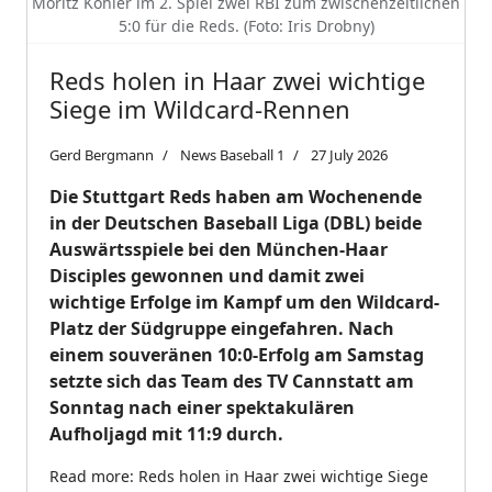
Moritz Köhler im 2. Spiel zwei RBI zum zwischenzeitlichen
5:0 für die Reds. (Foto: Iris Drobny)
Reds holen in Haar zwei wichtige
Siege im Wildcard-Rennen
Gerd Bergmann
News Baseball 1
27 July 2026
Die Stuttgart Reds haben am Wochenende
in der Deutschen Baseball Liga (DBL) beide
Auswärtsspiele bei den München-Haar
Disciples gewonnen und damit zwei
wichtige Erfolge im Kampf um den Wildcard-
Platz der Südgruppe eingefahren. Nach
einem souveränen 10:0-Erfolg am Samstag
setzte sich das Team des TV Cannstatt am
Sonntag nach einer spektakulären
Aufholjagd mit 11:9 durch.
Read more: Reds holen in Haar zwei wichtige Siege