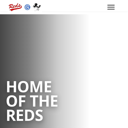
HOME
OF THE
REDS