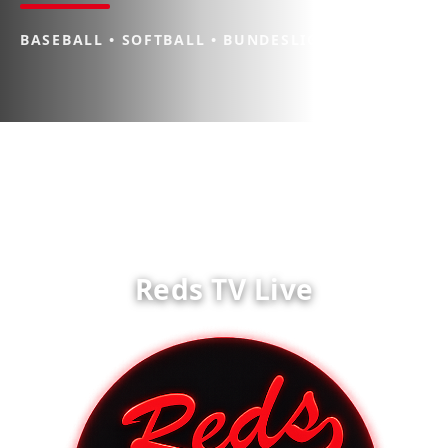
BASEBALL • SOFTBALL • BUNDESLIGA
Reds TV Live