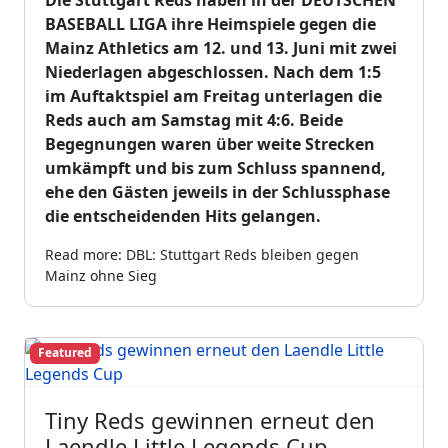
Die Stuttgart Reds haben in der DEUTSCHEN
BASEBALL LIGA ihre Heimspiele gegen die
Mainz Athletics am 12. und 13. Juni mit zwei
Niederlagen abgeschlossen. Nach dem 1:5
im Auftaktspiel am Freitag unterlagen die
Reds auch am Samstag mit 4:6. Beide
Begegnungen waren über weite Strecken
umkämpft und bis zum Schluss spannend,
ehe den Gästen jeweils in der Schlussphase
die entscheidenden Hits gelangen.
Read more: DBL: Stuttgart Reds bleiben gegen
Mainz ohne Sieg
Featured
Tiny Reds gewinnen erneut den
Laendle Little Legends Cup