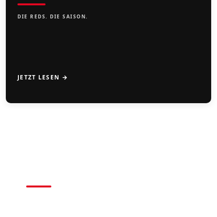
DIE REDS. DIE SAISON.
JETZT LESEN →
CAMPS
2026
BASEBALL • SOFTBALL