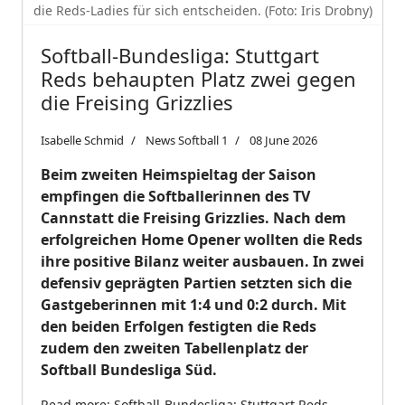
die Reds-Ladies für sich entscheiden. (Foto: Iris Drobny)
Softball-Bundesliga: Stuttgart
Reds behaupten Platz zwei gegen
die Freising Grizzlies
Isabelle Schmid
News Softball 1
08 June 2026
Beim zweiten Heimspieltag der Saison
empfingen die Softballerinnen des TV
Cannstatt die Freising Grizzlies. Nach dem
erfolgreichen Home Opener wollten die Reds
ihre positive Bilanz weiter ausbauen. In zwei
defensiv geprägten Partien setzten sich die
Gastgeberinnen mit 1:4 und 0:2 durch. Mit
den beiden Erfolgen festigten die Reds
zudem den zweiten Tabellenplatz der
Softball Bundesliga Süd.
Read more: Softball-Bundesliga: Stuttgart Reds