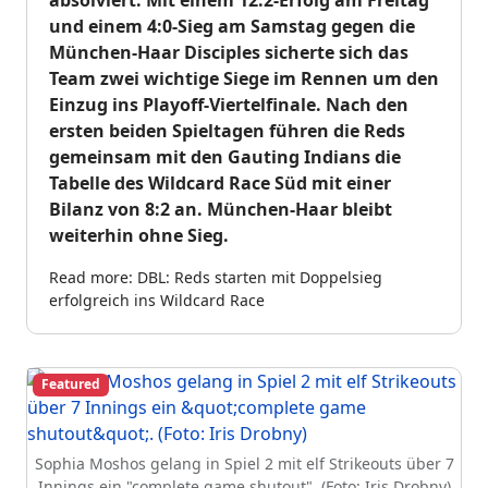
absolviert. Mit einem 12:2-Erfolg am Freitag
und einem 4:0-Sieg am Samstag gegen die
München-Haar Disciples sicherte sich das
Team zwei wichtige Siege im Rennen um den
Einzug ins Playoff-Viertelfinale. Nach den
ersten beiden Spieltagen führen die Reds
gemeinsam mit den Gauting Indians die
Tabelle des Wildcard Race Süd mit einer
Bilanz von 8:2 an. München-Haar bleibt
weiterhin ohne Sieg.
Read more: DBL: Reds starten mit Doppelsieg
erfolgreich ins Wildcard Race
Featured
Sophia Moshos gelang in Spiel 2 mit elf Strikeouts über 7
Innings ein "complete game shutout". (Foto: Iris Drobny)