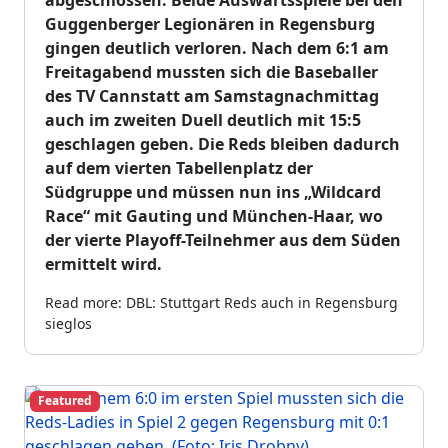
abgeschlossen. Beide Auswärtsspiele bei den
Guggenberger Legionären in Regensburg
gingen deutlich verloren. Nach dem 6:1 am
Freitagabend mussten sich die Baseballer
des TV Cannstatt am Samstagnachmittag
auch im zweiten Duell deutlich mit 15:5
geschlagen geben. Die Reds bleiben dadurch
auf dem vierten Tabellenplatz der
Südgruppe und müssen nun ins „Wildcard
Race“ mit Gauting und München-Haar, wo
der vierte Playoff-Teilnehmer aus dem Süden
ermittelt wird.
Read more: DBL: Stuttgart Reds auch in Regensburg
sieglos
Featured