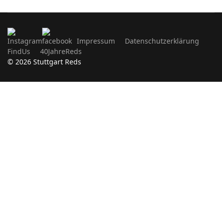
Impressum
Datenschutzerklärung
FindUs
40JahreReds
© 2026 Stuttgart Reds