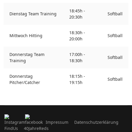
18:45h -
Dienstag Team Training
Softball
20:30h
18:30h -
Mittwoch Hitting
Softball
20:00h
Donnerstag Team
17:00h -
Softball
Training
18:30h
Donnerstag
18:15h -
Softball
Pitcher/Catcher
19:15h
Impressum
Datenschutzerklärung
FindUs
40JahreReds