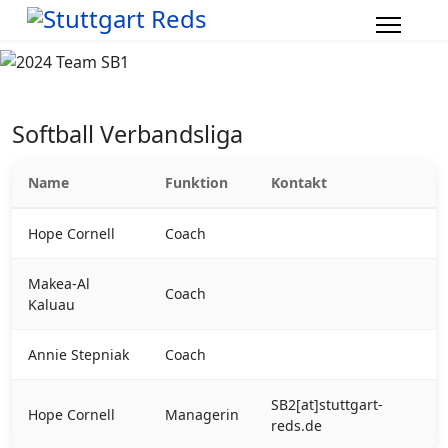
Softball Verbandsliga
Name
Funktion
Kontakt
Hope Cornell
Coach
Makea-Al
Coach
Kaluau
Annie Stepniak
Coach
SB2[at]stuttgart-
Hope Cornell
Managerin
reds.de