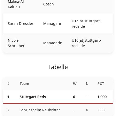
Makea-Al
Coach
Kaluau
U16[at]stuttgart-
Sarah Dressler
Managerin
reds.de
Nicole
U16[at]stuttgart-
Managerin
Schreiber
reds.de
Tabelle
#
Team
W
L
PCT
1.
Stuttgart Reds
6
-
1.000
2.
Schriesheim Raubritter
-
6
.000