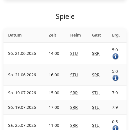
Spiele
Datum
Zeit
Heim
Gast
Erg.
5:0
So. 21.06.2026
14:00
STU
SRR
5:0
So. 21.06.2026
16:00
STU
SRR
So. 19.07.2026
15:00
SRR
STU
7:9
So. 19.07.2026
17:00
SRR
STU
7:9
0:5
Sa. 25.07.2026
11:00
SRR
STU