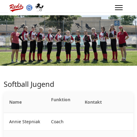
Softball Jugend
Funktion
Name
Kontakt
Annie Stepniak
Coach