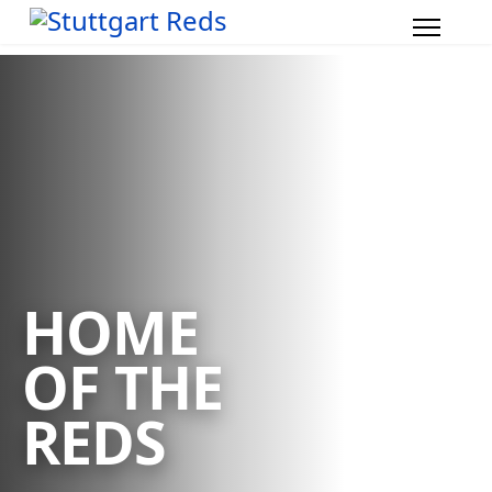
HOME
OF THE
REDS