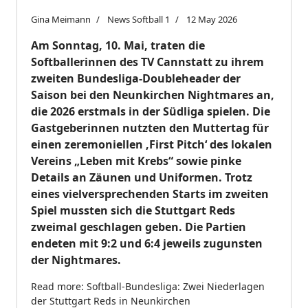
Gina Meimann
News Softball 1
12 May 2026
Am Sonntag, 10. Mai, traten die
Softballerinnen des TV Cannstatt zu ihrem
zweiten Bundesliga-Doubleheader der
Saison bei den Neunkirchen Nightmares an,
die 2026 erstmals in der Südliga spielen. Die
Gastgeberinnen nutzten den Muttertag für
einen zeremoniellen ‚First Pitch‘ des lokalen
Vereins „Leben mit Krebs“ sowie pinke
Details an Zäunen und Uniformen. Trotz
eines vielversprechenden Starts im zweiten
Spiel mussten sich die Stuttgart Reds
zweimal geschlagen geben. Die Partien
endeten mit 9:2 und 6:4 jeweils zugunsten
der Nightmares.
Read more: Softball-Bundesliga: Zwei Niederlagen
der Stuttgart Reds in Neunkirchen