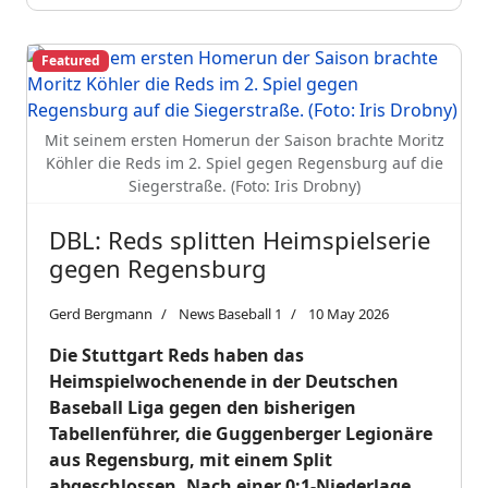
Featured
Mit seinem ersten Homerun der Saison brachte Moritz
Köhler die Reds im 2. Spiel gegen Regensburg auf die
Siegerstraße. (Foto: Iris Drobny)
DBL: Reds splitten Heimspielserie
gegen Regensburg
Gerd Bergmann
News Baseball 1
10 May 2026
Die Stuttgart Reds haben das
Heimspielwochenende in der Deutschen
Baseball Liga gegen den bisherigen
Tabellenführer, die Guggenberger Legionäre
aus Regensburg, mit einem Split
abgeschlossen. Nach einer 0:1-Niederlage