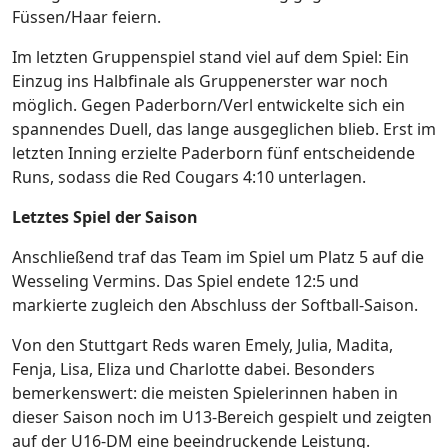
Füssen/Haar feiern.
Im letzten Gruppenspiel stand viel auf dem Spiel: Ein
Einzug ins Halbfinale als Gruppenerster war noch
möglich. Gegen Paderborn/Verl entwickelte sich ein
spannendes Duell, das lange ausgeglichen blieb. Erst im
letzten Inning erzielte Paderborn fünf entscheidende
Runs, sodass die Red Cougars 4:10 unterlagen.
Letztes Spiel der Saison
Anschließend traf das Team im Spiel um Platz 5 auf die
Wesseling Vermins. Das Spiel endete 12:5 und
markierte zugleich den Abschluss der Softball-Saison.
Von den Stuttgart Reds waren Emely, Julia, Madita,
Fenja, Lisa, Eliza und Charlotte dabei. Besonders
bemerkenswert: die meisten Spielerinnen haben in
dieser Saison noch im U13-Bereich gespielt und zeigten
auf der U16-DM eine beeindruckende Leistung.