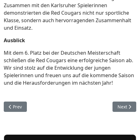
Zusammen mit den Karlsruher Spielerinnen
demonstrierten die Red Cougars nicht nur sportliche
Klasse, sondern auch hervorragenden Zusammenhalt
und Einsatz.
Ausblick
Mit dem 6. Platz bei der Deutschen Meisterschaft
schließen die Red Cougars eine erfolgreiche Saison ab.
Wir sind stolz auf die Entwicklung der jungen
Spielerinnen und freuen uns auf die kommende Saison
und die Herausforderungen im nächsten Jahr!
Previous article: Erfolgreicher Auftakt für die U13 Softball Lig
Next artic
Prev
Next