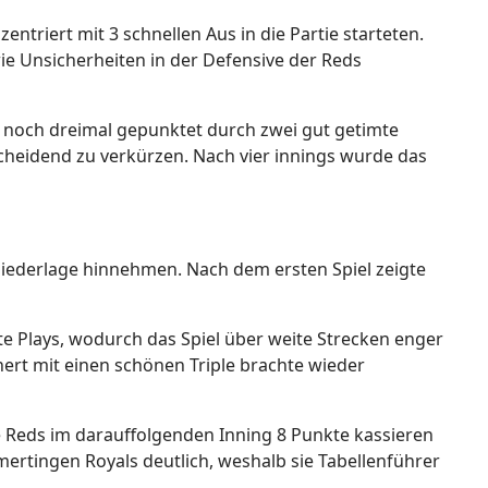
ntriert mit 3 schnellen Aus in die Partie starteten.
e Unsicherheiten in der Defensive der Reds
e noch dreimal gepunktet durch zwei gut getimte
cheidend zu verkürzen. Nach vier innings wurde das
iederlage hinnehmen. Nach dem ersten Spiel zeigte
te Plays, wodurch das Spiel über weite Strecken enger
nert mit einen schönen Triple brachte wieder
 Reds im darauffolgenden Inning 8 Punkte kassieren
rtingen Royals deutlich, weshalb sie Tabellenführer