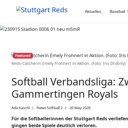
Aktuelles
Baseball
Featured
Reds-Catcherin Emely Frohnert in Aktion. (Foto: Iris Drobny)
Softball Verbandsliga: 
Gammertingen Royals
Ada Kaschl
News Softball 2
20 May 2026
Für die Softballerinnen der Stuttgart Reds verlie
gingen beide Spiele deutlich verloren.