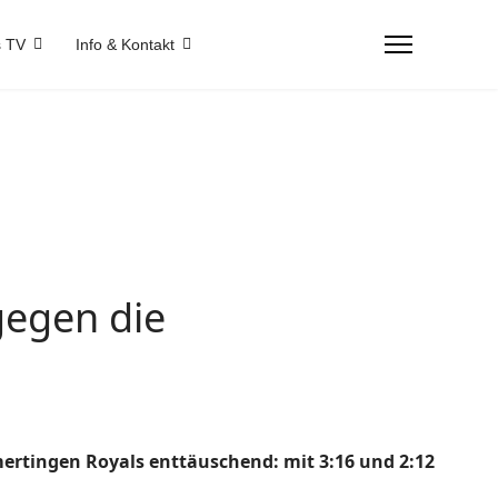
 TV
Info & Kontakt
gegen die
mertingen Royals enttäuschend: mit 3:16 und 2:12