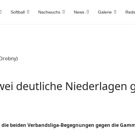
Softball
Nachwuchs
News
Galerie
Reds
Zwei deutliche Niederlagen 
fen die beiden Verbandsliga-Begegnungen gegen die Gam