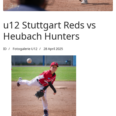
u12 Stuttgart Reds vs
Heubach Hunters
ID
Fotogalerie U12
28 April 2025