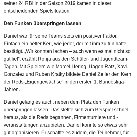
seiner 24 RBI in der Saison 2019 kamen in dieser
entscheidenden Spielsituation.
Den Funken überspringen lassen
Daniel war für seine Teams stets ein positiver Faktor.
Einfach ein netter Kerl, wie jeder, der mit ihm zu tun hatte,
bestätigt. „Wir konnten lachen – auch wenn es mal nicht so
gut lief“, erzählt Ronja aus den Schüler- und Jugendteam-
Tagen. Mit Spielern wie Marcel Hering, Hagen Rätz, Xavi
Gonzalez und Ruben Kratky bildete Daniel Zeller den Kern
der Reds-„Eigengewächse“ in den ersten 1. Bundesliga-
Jahren.
Daniel gelang es auch, neben dem Platz den Funken
überspringen lassen. Das stellte sich zum Beispiel schnell
heraus, als die Reds begannen, Firmenturniere und -
veranstaltungen anzubieten. Daniel konnte so etwas sehr
gut organisieren. Er schaffte es zudem, die Teilnehmer, für