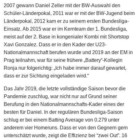
2007 gewann Daniel Zeller mit der BW-Auswahl den
Schüler-Länderpokal, 2011 war er mit der BW-Jugend beim
Länderpokal, 2012 kam er zu seinem ersten Bundesliga-
Einsatz. Ab 2015 war er im Kernteam der 1. Bundesliga,
meist auf der 2. Base in kongenialer Kombi mit Shortstop
Xavi Gonzalez. Dass er in den Kader der U23-
Nationalmannschaft berufen wurde und 2019 an der EM in
Prag teilnahm, war für seine frühere „Battery“-Kollegin
Ronja nur folgerichtig: „Ich habe immer darauf gewartet,
dass er zur Sichtung eingeladen wird.“
Das Jahr 2019, die letzte vollständige Saison bevor die
Pandemie zuschlug, war nicht nur auf Grund seiner
Berufung in den Nationalmannschafts-Kader eines der
besten für Daniel. In der regulären Bundesliga-Saison
schlug er bei einem Batting Average von 0.279 unter
anderem vier Homeruns. Dass er von den Gegnern gern
unterschätzt wurde, zeigt die Effizienz bei “zwei Out”. 16