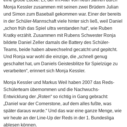
Monja Kessler zusammen mit seinen zwei Brüdern Julian
und Simon zum Baseball gekommen war. Einer der bereits
in der Schüler-Mannschaft viele hinter sich ließ, weil Daniel
„schon früh das Spiel ultra verstanden hat“, wie Ruben
Kratky erzählt. Zusammen mit Rubens Schwester Ronja
bildete Daniel Zeller damals die Battery des Schüler-
Teams, beide haben abwechselnd gecatcht und gepitcht.
Und Ronja war wohl die einzige, die „schnell genug
geschaltet hat, um Daniels Geistesblitze für Spielzüge zu
verarbeiten“, erinnert sich Monja Kessler.
Monja Kessler und Markus Weil haben 2007 das Reds-
Schülerteam übernommen und die Nachwuchs-
Entwicklung der „Roten“ so richtig in Gang gebracht:
„Daniel war der Cornerstone, auf dem alles fußte, was
später daraus wurde.“ Und das war eine ganze Menge, wie
wir heute an der Line-Up der Reds in der 1. Bundesliga
ablesen können.