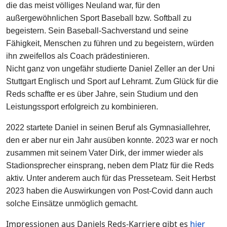
die das meist völliges Neuland war, für den
außergewöhnlichen Sport Baseball bzw. Softball zu
begeistern. Sein Baseball-Sachverstand und seine
Fähigkeit, Menschen zu führen und zu begeistern, würden
ihn zweifellos als Coach prädestinieren.
Nicht ganz von ungefähr studierte Daniel Zeller an der Uni
Stuttgart Englisch und Sport auf Lehramt. Zum Glück für die
Reds schaffte er es über Jahre, sein Studium und den
Leistungssport erfolgreich zu kombinieren.
2022 startete Daniel in seinen Beruf als Gymnasiallehrer,
den er aber nur ein Jahr ausüben konnte. 2023 war er noch
zusammen mit seinem Vater Dirk, der immer wieder als
Stadionsprecher einsprang, neben dem Platz für die Reds
aktiv. Unter anderem auch für das Presseteam. Seit Herbst
2023 haben die Auswirkungen von Post-Covid dann auch
solche Einsätze unmöglich gemacht.
Impressionen aus Daniels Reds-Karriere gibt es
hier