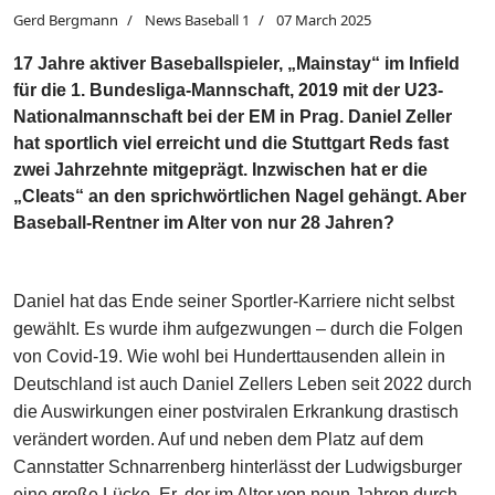
Gerd Bergmann
News Baseball 1
07 March 2025
17 Jahre aktiver Baseballspieler, „Mainstay“ im Infield
für die 1. Bundesliga-Mannschaft, 2019 mit der U23-
Nationalmannschaft bei der EM in Prag. Daniel Zeller
hat sportlich viel erreicht und die Stuttgart Reds fast
zwei Jahrzehnte mitgeprägt. Inzwischen hat er die
„Cleats“ an den sprichwörtlichen Nagel gehängt. Aber
Baseball-Rentner im Alter von nur 28 Jahren?
Daniel hat das Ende seiner Sportler-Karriere nicht selbst
gewählt. Es wurde ihm aufgezwungen – durch die Folgen
von Covid-19. Wie wohl bei Hunderttausenden allein in
Deutschland ist auch Daniel Zellers Leben seit 2022 durch
die Auswirkungen einer postviralen Erkrankung drastisch
verändert worden. Auf und neben dem Platz auf dem
Cannstatter Schnarrenberg hinterlässt der Ludwigsburger
eine große Lücke. Er, der im Alter von neun Jahren durch