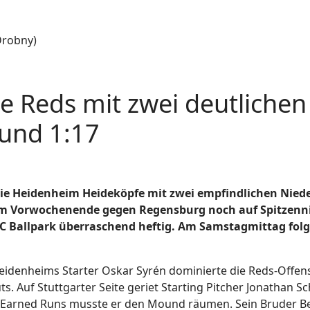
e Reds mit zwei deutlichen
 und 1:17
ie Heidenheim Heideköpfe mit zwei empfindlichen Nied
 am Vorwochenende gegen Regensburg noch auf Spitzenn
VC Ballpark überraschend heftig. Am Samstagmittag folg
g. Heidenheims Starter Oskar Syrén dominierte die Reds-Offen
uts. Auf Stuttgarter Seite geriet Starting Pitcher Jonathan S
n Earned Runs musste er den Mound räumen. Sein Bruder B