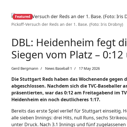
Featured
Pickoff-Versuch der Reds an der 1. Base. (Foto: Iris Drobny)
DBL: Heidenheim fegt di
Siegen vom Platz – 0:12
Gerd Bergmann
News Baseball 1
17 May 2026
Die Stuttgart Reds haben das Wochenende gegen d
abgeschlossen. Nachdem sich die TVC-Baseballer
präsentierten, war das 0:12 am Freitagabend im T
Heidenheim ein noch deutlicheres 1:17.
Bereits das erste Spiel verlief für Stuttgart einseiti
alle sieben Innings: drei Hits, null Runs, sechs Strikeo
unter Druck. Nach 3.1 Innings und fünf zugelassene