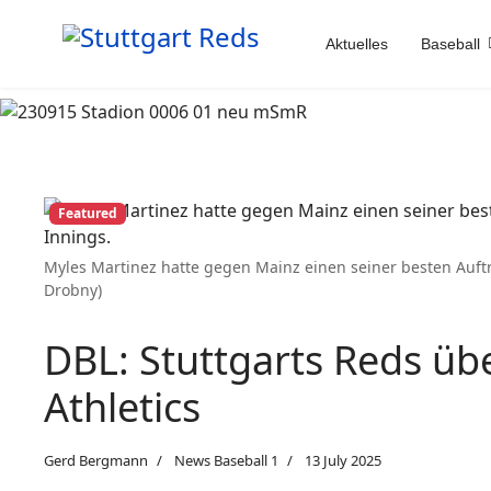
Aktuelles
Baseball
Featured
Myles Martinez hatte gegen Mainz einen seiner besten Auftritte
Drobny)
DBL: Stuttgarts Reds ü
Athletics
Gerd Bergmann
News Baseball 1
13 July 2025