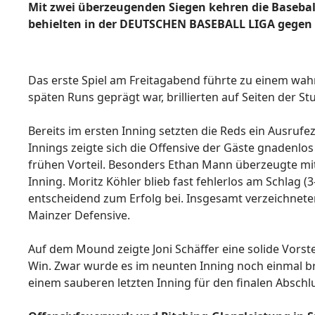
Mit zwei überzeugenden Siegen kehren die Baseball
behielten in der DEUTSCHEN BASEBALL LIGA gegen d
Das erste Spiel am Freitagabend führte zu einem wahr
späten Runs geprägt war, brillierten auf Seiten der 
Bereits im ersten Inning setzten die Reds ein Ausruf
Innings zeigte sich die Offensive der Gäste gnadenlos
frühen Vorteil. Besonders Ethan Mann überzeugte mit 
Inning. Moritz Köhler blieb fast fehlerlos am Schlag (3
entscheidend zum Erfolg bei. Insgesamt verzeichneten
Mainzer Defensive.
Auf dem Mound zeigte Joni Schäffer eine solide Vorstel
Win. Zwar wurde es im neunten Inning noch einmal bren
einem sauberen letzten Inning für den finalen Abschlu