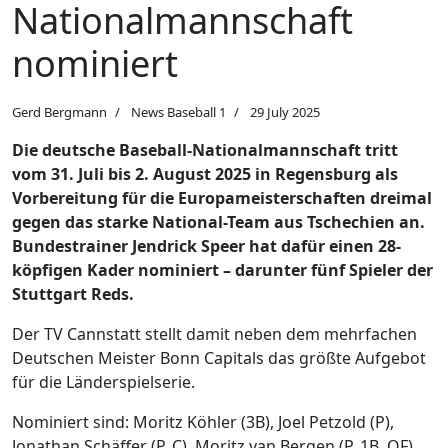
Nationalmannschaft
nominiert
Gerd Bergmann
News Baseball 1
29 July 2025
Die deutsche Baseball-Nationalmannschaft tritt
vom 31. Juli bis 2. August 2025 in Regensburg als
Vorbereitung für die Europameisterschaften dreimal
gegen das starke National-Team aus Tschechien an.
Bundestrainer Jendrick Speer hat dafür einen 28-
köpfigen Kader nominiert – darunter fünf Spieler der
Stuttgart Reds.
Der TV Cannstatt stellt damit neben dem mehrfachen
Deutschen Meister Bonn Capitals das größte Aufgebot
für die Länderspielserie.
Nominiert sind: Moritz Köhler (3B), Joel Petzold (P),
Jonathan Schäffer (P, C), Moritz van Bergen (P, 1B, OF)