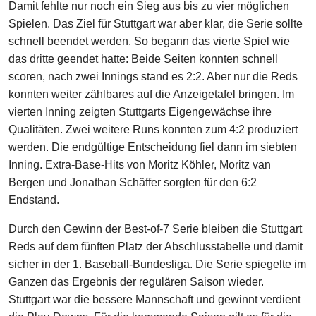
Damit fehlte nur noch ein Sieg aus bis zu vier möglichen
Spielen. Das Ziel für Stuttgart war aber klar, die Serie sollte
schnell beendet werden. So begann das vierte Spiel wie
das dritte geendet hatte: Beide Seiten konnten schnell
scoren, nach zwei Innings stand es 2:2. Aber nur die Reds
konnten weiter zählbares auf die Anzeigetafel bringen. Im
vierten Inning zeigten Stuttgarts Eigengewächse ihre
Qualitäten. Zwei weitere Runs konnten zum 4:2 produziert
werden. Die endgültige Entscheidung fiel dann im siebten
Inning. Extra-Base-Hits von Moritz Köhler, Moritz van
Bergen und Jonathan Schäffer sorgten für den 6:2
Endstand.
Durch den Gewinn der Best-of-7 Serie bleiben die Stuttgart
Reds auf dem fünften Platz der Abschlusstabelle und damit
sicher in der 1. Baseball-Bundesliga. Die Serie spiegelte im
Ganzen das Ergebnis der regulären Saison wieder.
Stuttgart war die bessere Mannschaft und gewinnt verdient