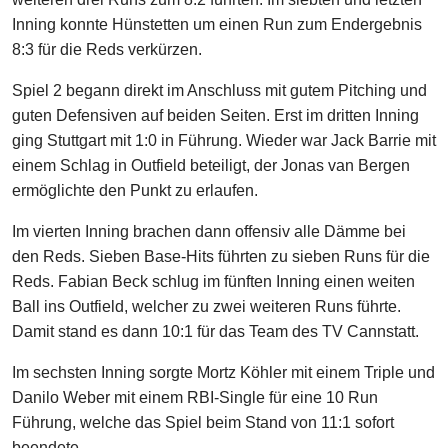
Inning konnte Hünstetten um einen Run zum Endergebnis
8:3 für die Reds verkürzen.
Spiel 2 begann direkt im Anschluss mit gutem Pitching und
guten Defensiven auf beiden Seiten. Erst im dritten Inning
ging Stuttgart mit 1:0 in Führung. Wieder war Jack Barrie mit
einem Schlag in Outfield beteiligt, der Jonas van Bergen
ermöglichte den Punkt zu erlaufen.
Im vierten Inning brachen dann offensiv alle Dämme bei
den Reds. Sieben Base-Hits führten zu sieben Runs für die
Reds. Fabian Beck schlug im fünften Inning einen weiten
Ball ins Outfield, welcher zu zwei weiteren Runs führte.
Damit stand es dann 10:1 für das Team des TV Cannstatt.
Im sechsten Inning sorgte Mortz Köhler mit einem Triple und
Danilo Weber mit einem RBI-Single für eine 10 Run
Führung, welche das Spiel beim Stand von 11:1 sofort
beendete.