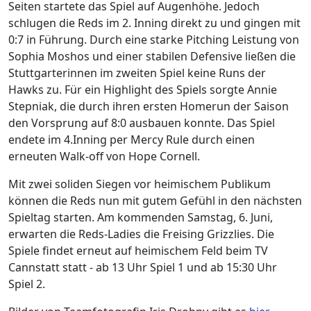
Seiten startete das Spiel auf Augenhöhe. Jedoch
schlugen die Reds im 2. Inning direkt zu und gingen mit
0:7 in Führung. Durch eine starke Pitching Leistung von
Sophia Moshos und einer stabilen Defensive ließen die
Stuttgarterinnen im zweiten Spiel keine Runs der
Hawks zu. Für ein Highlight des Spiels sorgte Annie
Stepniak, die durch ihren ersten Homerun der Saison
den Vorsprung auf 8:0 ausbauen konnte. Das Spiel
endete im 4.Inning per Mercy Rule durch einen
erneuten Walk-off von Hope Cornell.
Mit zwei soliden Siegen vor heimischem Publikum
können die Reds nun mit gutem Gefühl in den nächsten
Spieltag starten. Am kommenden Samstag, 6. Juni,
erwarten die Reds-Ladies die Freising Grizzlies. Die
Spiele findet erneut auf heimischem Feld beim TV
Cannstatt statt - ab 13 Uhr Spiel 1 und ab 15:30 Uhr
Spiel 2.