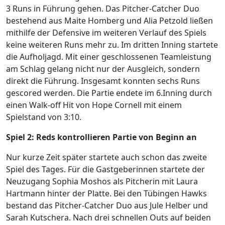
3 Runs in Führung gehen. Das Pitcher-Catcher Duo
bestehend aus Maite Homberg und Alia Petzold ließen
mithilfe der Defensive im weiteren Verlauf des Spiels
keine weiteren Runs mehr zu. Im dritten Inning startete
die Aufholjagd. Mit einer geschlossenen Teamleistung
am Schlag gelang nicht nur der Ausgleich, sondern
direkt die Führung. Insgesamt konnten sechs Runs
gescored werden. Die Partie endete im 6.Inning durch
einen Walk-off Hit von Hope Cornell mit einem
Spielstand von 3:10.
Spiel 2: Reds kontrollieren Partie von Beginn an
Nur kurze Zeit später startete auch schon das zweite
Spiel des Tages. Für die Gastgeberinnen startete der
Neuzugang Sophia Moshos als Pitcherin mit Laura
Hartmann hinter der Platte. Bei den Tübingen Hawks
bestand das Pitcher-Catcher Duo aus Jule Helber und
Sarah Kutschera. Nach drei schnellen Outs auf beiden