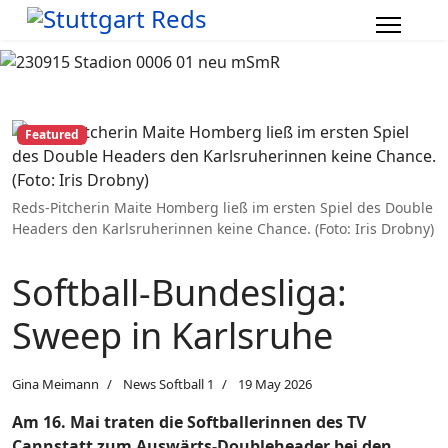
Featured
Reds-Pitcherin Maite Homberg ließ im ersten Spiel des Double
Headers den Karlsruherinnen keine Chance. (Foto: Iris Drobny)
Softball-Bundesliga:
Sweep in Karlsruhe
Gina Meimann
News Softball 1
19 May 2026
Am 16. Mai traten die Softballerinnen des TV
Cannstatt zum Auswärts-Doubleheader bei den