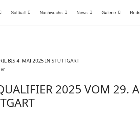
Softball
Nachwuchs
News
Galerie
Reds
ier
ALIFIER 2025 VOM 29. A
UTTGART