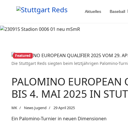
Aktuelles
Baseball
Featured
Die Stuttgart Reds siegten beim letztjährigen Palomino-Turn
PALOMINO EUROPEAN QU
BIS 4. MAI 2025 IN ST
MK
News Jugend
29 April 2025
Ein Palomino-Turnier in neuen Dimensionen