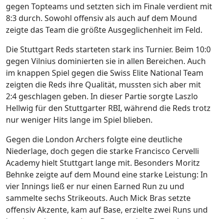
gegen Topteams und setzten sich im Finale verdient mit
8:3 durch. Sowohl offensiv als auch auf dem Mound
zeigte das Team die größte Ausgeglichenheit im Feld.
Die Stuttgart Reds starteten stark ins Turnier. Beim 10:0
gegen Vilnius dominierten sie in allen Bereichen. Auch
im knappen Spiel gegen die Swiss Elite National Team
zeigten die Reds ihre Qualität, mussten sich aber mit
2:4 geschlagen geben. In dieser Partie sorgte Laszlo
Hellwig für den Stuttgarter RBI, während die Reds trotz
nur weniger Hits lange im Spiel blieben.
Gegen die London Archers folgte eine deutliche
Niederlage, doch gegen die starke Francisco Cervelli
Academy hielt Stuttgart lange mit. Besonders Moritz
Behnke zeigte auf dem Mound eine starke Leistung: In
vier Innings ließ er nur einen Earned Run zu und
sammelte sechs Strikeouts. Auch Mick Bras setzte
offensiv Akzente, kam auf Base, erzielte zwei Runs und