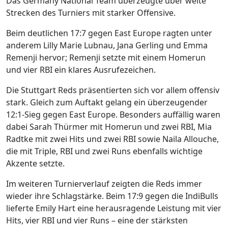
Das Germany National Team überzeugte über weite
Strecken des Turniers mit starker Offensive.
Beim deutlichen 17:7 gegen East Europe ragten unter
anderem Lilly Marie Lubnau, Jana Gerling und Emma
Remenji hervor; Remenji setzte mit einem Homerun
und vier RBI ein klares Ausrufezeichen.
Die Stuttgart Reds präsentierten sich vor allem offensiv
stark. Gleich zum Auftakt gelang ein überzeugender
12:1-Sieg gegen East Europe. Besonders auffällig waren
dabei Sarah Thürmer mit Homerun und zwei RBI, Mia
Radtke mit zwei Hits und zwei RBI sowie Naila Allouche,
die mit Triple, RBI und zwei Runs ebenfalls wichtige
Akzente setzte.
Im weiteren Turnierverlauf zeigten die Reds immer
wieder ihre Schlagstärke. Beim 17:9 gegen die IndiBulls
lieferte Emily Hart eine herausragende Leistung mit vier
Hits, vier RBI und vier Runs – eine der stärksten