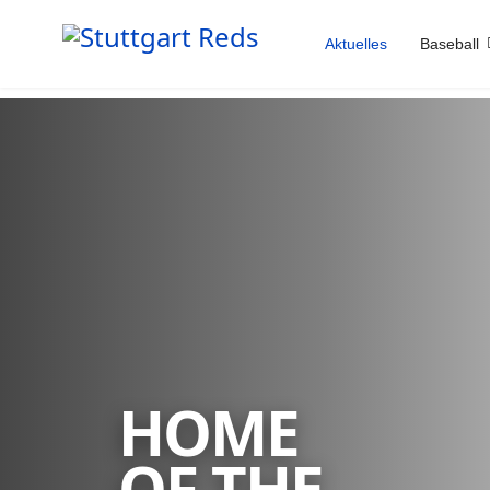
Aktuelles
Baseball
HOME
OF THE