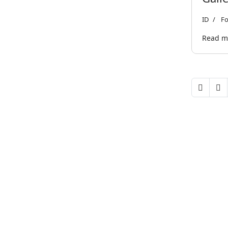
ID
Fo
Read mo