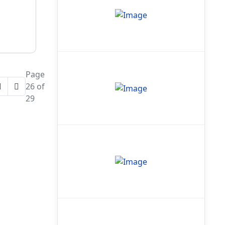
Page
26 of
29