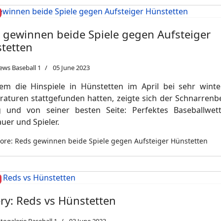
 gewinnen beide Spiele gegen Aufsteiger
tetten
ews Baseball 1
05 June 2023
m die Hinspiele in Hünstetten im April bei sehr winte
aturen stattgefunden hatten, zeigte sich der Schnarren
g und von seiner besten Seite: Perfektes Baseballwet
uer und Spieler.
re: Reds gewinnen beide Spiele gegen Aufsteiger Hünstetten
ery: Reds vs Hünstetten