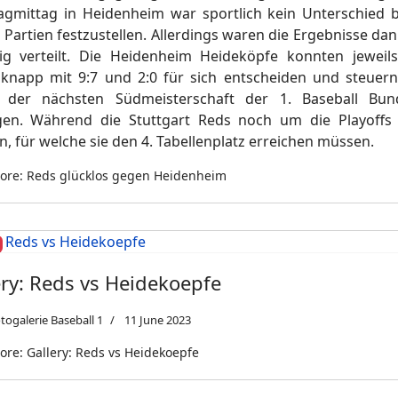
gmittag in Heidenheim war sportlich kein Unterschied 
 Partien festzustellen. Allerdings waren die Ergebnisse da
tig verteilt. Die Heidenheim Heideköpfe konnten jeweil
 knapp mit 9:7 und 2:0 für sich entscheiden und steuer
r der nächsten Südmeisterschaft der 1. Baseball Bund
en. Während die Stuttgart Reds noch um die Playoffs 
, für welche sie den 4. Tabellenplatz erreichen müssen.
ore: Reds glücklos gegen Heidenheim
ery: Reds vs Heidekoepfe
togalerie Baseball 1
11 June 2023
re: Gallery: Reds vs Heidekoepfe