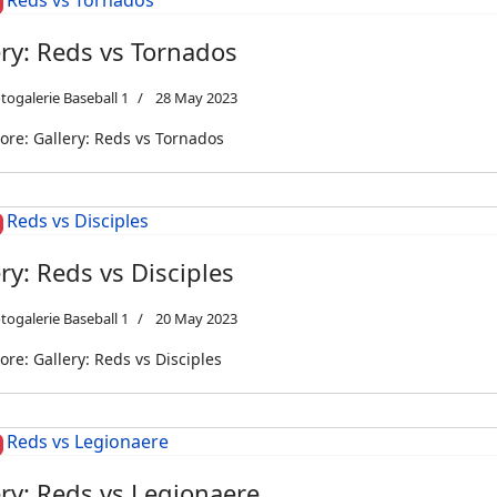
ery: Reds vs Tornados
togalerie Baseball 1
28 May 2023
re: Gallery: Reds vs Tornados
ry: Reds vs Disciples
togalerie Baseball 1
20 May 2023
re: Gallery: Reds vs Disciples
ery: Reds vs Legionaere