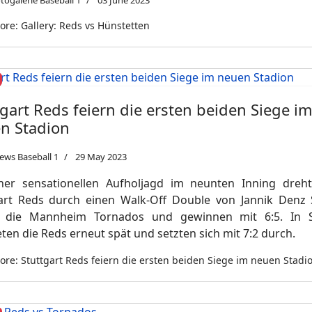
togalerie Baseball 1
03 June 2023
re: Gallery: Reds vs Hünstetten
tgart Reds feiern die ersten beiden Siege i
n Stadion
ews Baseball 1
29 May 2023
ner sensationellen Aufholjagd im neunten Inning dreh
art Reds durch einen Walk-Off Double von Jannik Denz 
 die Mannheim Tornados und gewinnen mit 6:5. In S
ten die Reds erneut spät und setzten sich mit 7:2 durch.
re: Stuttgart Reds feiern die ersten beiden Siege im neuen Stadi