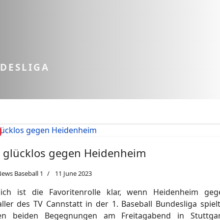
NDESLIGA
 glücklos gegen Heidenheim
ews Baseball 1
11 June 2023
lich ist die Favoritenrolle klar, wenn Heidenheim ge
ller des TV Cannstatt in der 1. Baseball Bundesliga spiel
en beiden Begegnungen am Freitagabend in Stuttga