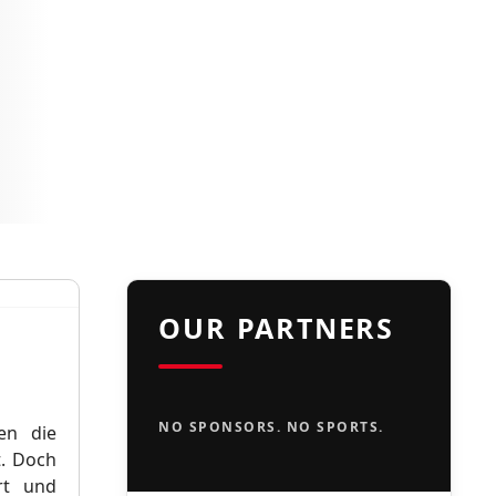
OUR PARTNERS
NO SPONSORS. NO SPORTS.
gen die
t. Doch
rt und