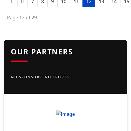
7
8
9
10
11
12
13
14
15
Page 12 of 29
OUR PARTNERS
NO SPONSORS. NO SPORTS.