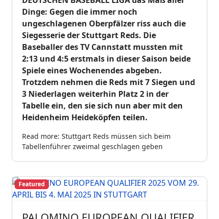
DEUTSCHEN BASEBALL LIGA das Maß aller
Dinge: Gegen die immer noch
ungeschlagenen Oberpfälzer riss auch die
Siegesserie der Stuttgart Reds. Die
Baseballer des TV Cannstatt mussten mit
2:13 und 4:5 erstmals in dieser Saison beide
Spiele eines Wochenendes abgeben.
Trotzdem nehmen die Reds mit 7 Siegen und
3 Niederlagen weiterhin Platz 2 in der
Tabelle ein, den sie sich nun aber mit den
Heidenheim Heideköpfen teilen.
Read more: Stuttgart Reds müssen sich beim
Tabellenführer zweimal geschlagen geben
Featured
PALOMINO EUROPEAN QUALIFIER