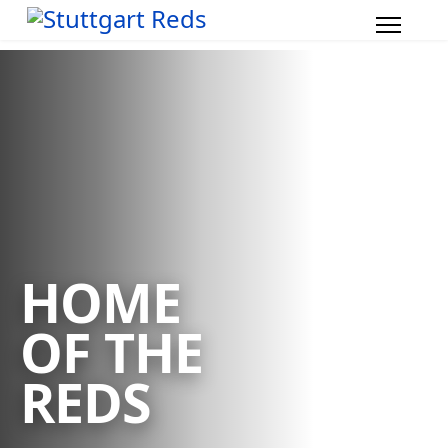
HOME
OF THE
REDS