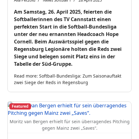
Alia Petzold
News Softball 1
28 April 2025
Am Samstag, 26. April 2025, feierten die
Softballerinnen des TV Cannstatt einen
perfekten Start in die Softball-Bundesliga
unter der neu ernannten Headcoach Hope
Cornell. Beim Auswärtsspiel gegen die
Regensburg Legionäre holten die Reds zwei
Siege und belegen somit Platz eins in der
Tabelle der Süd-Gruppe.
Read more: Softball-Bundesliga: Zum Saisonauftakt
zwei Siege der Reds in Regensburg
Featured
Moritz van Bergen erhielt für sein überragendes Pitching
gegen Mainz zwei „Saves“.