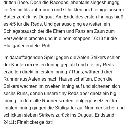
dritten Base. Doch die Racoons, ebenfalls siegeshungrig,
ließen nichts anbrennen und schickten auch einige unserer
Batter zurück ins Dugout. Am Ende des ersten Innings hieß
es 4:5 für die Reds. Und genauso ging es weiter: ein
Schlagabtausch der die Eltern und Fans am Zaun zum
Verzweifeln brachte und in einem knappen 16:18 für die
Stuttgarter endete. Puh.
Im darauffolgenden Spiel gegen die Aalen Strikers schien
der Knoten im ersten Inning geplatzt und die tiny Reds
erzielten direkt im ersten Inning 7 Runs, während drei
Runner aus Aalen es nach Hause schafften. Doch die
Strikers wachten im zweiten Inning auf und sicherten sich
sechs Runs, denen unsere tiny Reds aber direkt ein big
inning, in dem alle Runner scorten, entgegensetzten. Im
finalen Inning gingen die Stuttgarter auf Nummer sicher und
schickten sieben Strikers zurück ins Dugout. Endstand:
24:11; Finalticket gelöst!