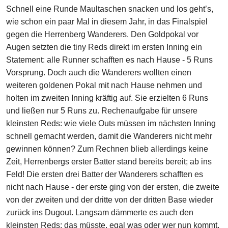
Schnell eine Runde Maultaschen snacken und los geht’s,
wie schon ein paar Mal in diesem Jahr, in das Finalspiel
gegen die Herrenberg Wanderers. Den Goldpokal vor
Augen setzten die tiny Reds direkt im ersten Inning ein
Statement: alle Runner schafften es nach Hause - 5 Runs
Vorsprung. Doch auch die Wanderers wollten einen
weiteren goldenen Pokal mit nach Hause nehmen und
holten im zweiten Inning kräftig auf. Sie erzielten 6 Runs
und ließen nur 5 Runs zu. Rechenaufgabe für unsere
kleinsten Reds: wie viele Outs müssen im nächsten Inning
schnell gemacht werden, damit die Wanderers nicht mehr
gewinnen können? Zum Rechnen blieb allerdings keine
Zeit, Herrenbergs erster Batter stand bereits bereit; ab ins
Feld! Die ersten drei Batter der Wanderers schafften es
nicht nach Hause - der erste ging von der ersten, die zweite
von der zweiten und der dritte von der dritten Base wieder
zurück ins Dugout. Langsam dämmerte es auch den
kleinsten Reds: das müsste, egal was oder wer nun kommt,