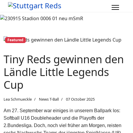
Featured
Tiny Reds gewinnen den
Ländle Little Legends
Cup
Lea Schmueckle
News T-Ball
07 October 2025
Am 27. September war einiges in unserem Ballpark los:
Softball U16 Doubleheader und die Playoffs der
2.Bundesliga. Doch, noch viel früher am Morgen, reisten
sechs Nachwuchs Teams der jüngsten Spielklasse (U8)