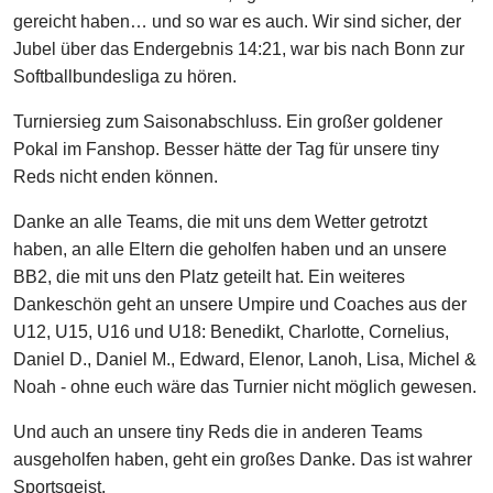
gereicht haben… und so war es auch. Wir sind sicher, der
Jubel über das Endergebnis 14:21, war bis nach Bonn zur
Softballbundesliga zu hören.
Turniersieg zum Saisonabschluss. Ein großer goldener
Pokal im Fanshop. Besser hätte der Tag für unsere tiny
Reds nicht enden können.
Danke an alle Teams, die mit uns dem Wetter getrotzt
haben, an alle Eltern die geholfen haben und an unsere
BB2, die mit uns den Platz geteilt hat. Ein weiteres
Dankeschön geht an unsere Umpire und Coaches aus der
U12, U15, U16 und U18: Benedikt, Charlotte, Cornelius,
Daniel D., Daniel M., Edward, Elenor, Lanoh, Lisa, Michel &
Noah - ohne euch wäre das Turnier nicht möglich gewesen.
Und auch an unsere tiny Reds die in anderen Teams
ausgeholfen haben, geht ein großes Danke. Das ist wahrer
Sportsgeist.