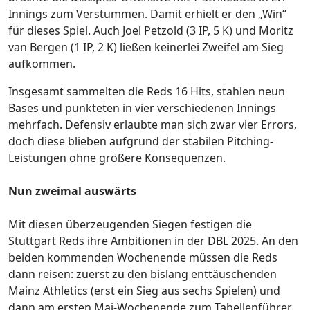
Innings zum Verstummen. Damit erhielt er den „Win“
für dieses Spiel. Auch Joel Petzold (3 IP, 5 K) und Moritz
van Bergen (1 IP, 2 K) ließen keinerlei Zweifel am Sieg
aufkommen.
Insgesamt sammelten die Reds 16 Hits, stahlen neun
Bases und punkteten in vier verschiedenen Innings
mehrfach. Defensiv erlaubte man sich zwar vier Errors,
doch diese blieben aufgrund der stabilen Pitching-
Leistungen ohne größere Konsequenzen.
Nun zweimal auswärts
Mit diesen überzeugenden Siegen festigen die
Stuttgart Reds ihre Ambitionen in der DBL 2025. An den
beiden kommenden Wochenende müssen die Reds
dann reisen: zuerst zu den bislang enttäuschenden
Mainz Athletics (erst ein Sieg aus sechs Spielen) und
dann am ersten Mai-Wochenende zum Tabellenführer