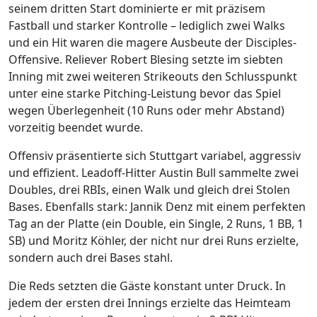
seinem dritten Start dominierte er mit präzisem
Fastball und starker Kontrolle – lediglich zwei Walks
und ein Hit waren die magere Ausbeute der Disciples-
Offensive. Reliever Robert Blesing setzte im siebten
Inning mit zwei weiteren Strikeouts den Schlusspunkt
unter eine starke Pitching-Leistung bevor das Spiel
wegen Überlegenheit (10 Runs oder mehr Abstand)
vorzeitig beendet wurde.
Offensiv präsentierte sich Stuttgart variabel, aggressiv
und effizient. Leadoff-Hitter Austin Bull sammelte zwei
Doubles, drei RBIs, einen Walk und gleich drei Stolen
Bases. Ebenfalls stark: Jannik Denz mit einem perfekten
Tag an der Platte (ein Double, ein Single, 2 Runs, 1 BB, 1
SB) und Moritz Köhler, der nicht nur drei Runs erzielte,
sondern auch drei Bases stahl.
Die Reds setzten die Gäste konstant unter Druck. In
jedem der ersten drei Innings erzielte das Heimteam