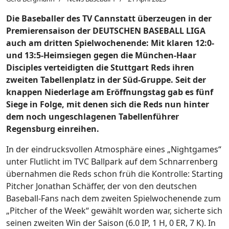
Die Baseballer des TV Cannstatt überzeugen in der
Premierensaison der DEUTSCHEN BASEBALL LIGA
auch am dritten Spielwochenende: Mit klaren 12:0-
und 13:5-Heimsiegen gegen die München-Haar
Disciples verteidigten die Stuttgart Reds ihren
zweiten Tabellenplatz in der Süd-Gruppe. Seit der
knappen Niederlage am Eröffnungstag gab es fünf
Siege in Folge, mit denen sich die Reds nun hinter
dem noch ungeschlagenen Tabellenführer
Regensburg einreihen.
In der eindrucksvollen Atmosphäre eines „Nightgames“
unter Flutlicht im TVC Ballpark auf dem Schnarrenberg
übernahmen die Reds schon früh die Kontrolle: Starting
Pitcher Jonathan Schäffer, der von den deutschen
Baseball-Fans nach dem zweiten Spielwochenende zum
„Pitcher of the Week“ gewählt worden war, sicherte sich
seinen zweiten Win der Saison (6.0 IP, 1 H, 0 ER, 7 K). In