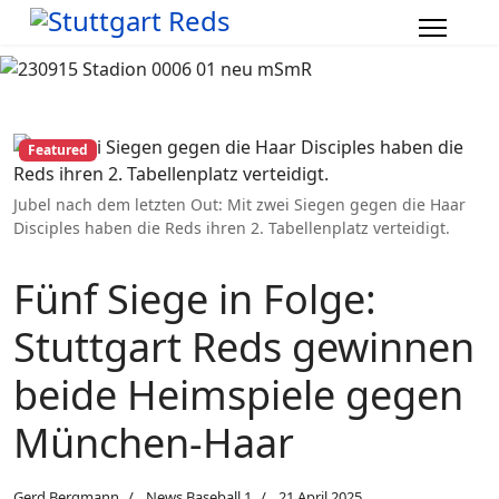
Featured
Jubel nach dem letzten Out: Mit zwei Siegen gegen die Haar
Disciples haben die Reds ihren 2. Tabellenplatz verteidigt.
Fünf Siege in Folge:
Stuttgart Reds gewinnen
beide Heimspiele gegen
München-Haar
Gerd Bergmann
News Baseball 1
21 April 2025