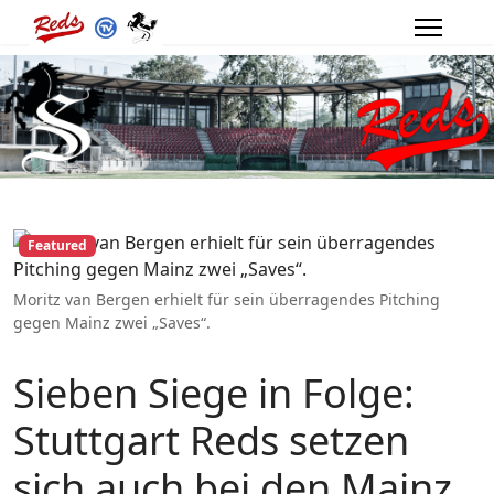
Featured
Moritz van Bergen erhielt für sein überragendes Pitching
gegen Mainz zwei „Saves“.
Sieben Siege in Folge:
Stuttgart Reds setzen
sich auch bei den Mainz