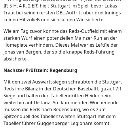
IP, 5 H, 4 R, 2 ER) hielt Stuttgart im Spiel, bevor Lukas
Traut bei seinem ersten DBL-Auftritt über drei Innings
keinen Hit zuließ und sich so den Win sicherte.
Wie am Tag zuvor konnte das Reds-Outfield mit einem
starken Wurf einen potenziellen Mainzer Run an der
Homeplate verhindern. Dieses Mal war es Leftfielder
Jonas van Bergen, der so die knappe Reds-Führung
absicherte.
Nächster Prüfstein: Regensburg
Mit den zwei Auswärtssiegen schraubten die Stuttgart
Reds ihre Bilanz in der Deutschen Baseball Liga auf 7:1
Siege und halten den Tabellendritten Heidenheim
weiterhin auf Distanz. Am kommenden Wochenende
müssen die Reds nach Regensburg, wo es zum
Spitzenduell des Tabellenzweiten Stuttgart mit dem
Tabellenführer Guggenberger Legionäre kommt.