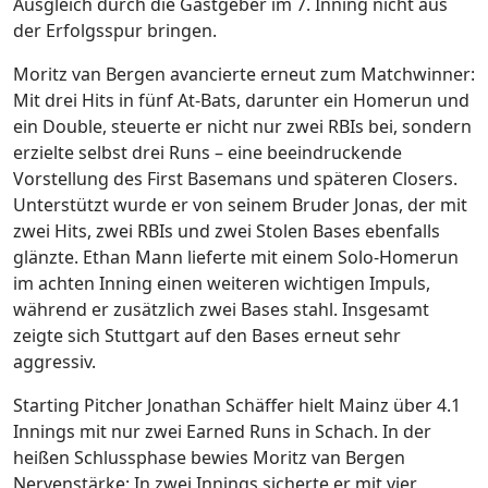
Ausgleich durch die Gastgeber im 7. Inning nicht aus
der Erfolgsspur bringen.
Moritz van Bergen avancierte erneut zum Matchwinner:
Mit drei Hits in fünf At-Bats, darunter ein Homerun und
ein Double, steuerte er nicht nur zwei RBIs bei, sondern
erzielte selbst drei Runs – eine beeindruckende
Vorstellung des First Basemans und späteren Closers.
Unterstützt wurde er von seinem Bruder Jonas, der mit
zwei Hits, zwei RBIs und zwei Stolen Bases ebenfalls
glänzte. Ethan Mann lieferte mit einem Solo-Homerun
im achten Inning einen weiteren wichtigen Impuls,
während er zusätzlich zwei Bases stahl. Insgesamt
zeigte sich Stuttgart auf den Bases erneut sehr
aggressiv.
Starting Pitcher Jonathan Schäffer hielt Mainz über 4.1
Innings mit nur zwei Earned Runs in Schach. In der
heißen Schlussphase bewies Moritz van Bergen
Nervenstärke: In zwei Innings sicherte er mit vier