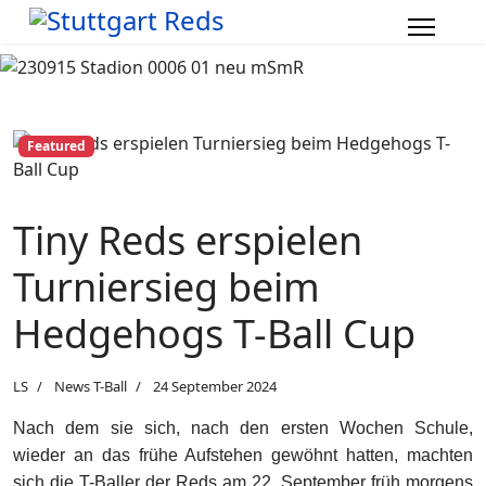
Featured
Tiny Reds erspielen
Turniersieg beim
Hedgehogs T-Ball Cup
LS
News T-Ball
24 September 2024
Nach dem sie sich, nach den ersten Wochen Schule,
wieder an das frühe Aufstehen gewöhnt hatten, machten
sich die T-Baller der Reds am 22. September früh morgens