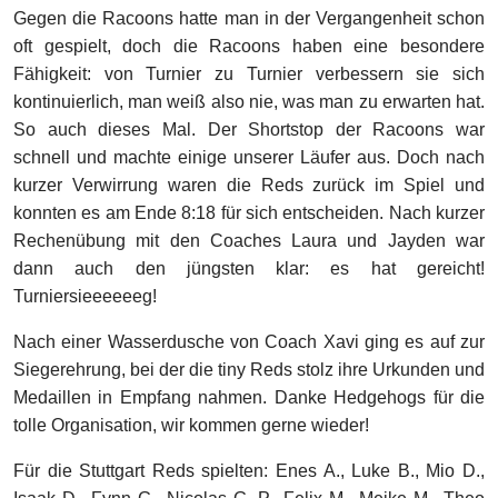
Gegen die Racoons hatte man in der Vergangenheit schon
oft gespielt, doch die Racoons haben eine besondere
Fähigkeit: von Turnier zu Turnier verbessern sie sich
kontinuierlich, man weiß also nie, was man zu erwarten hat.
So auch dieses Mal. Der Shortstop der Racoons war
schnell und machte einige unserer Läufer aus. Doch nach
kurzer Verwirrung waren die Reds zurück im Spiel und
konnten es am Ende 8:18 für sich entscheiden. Nach kurzer
Rechenübung mit den Coaches Laura und Jayden war
dann auch den jüngsten klar: es hat gereicht!
Turniersieeeeeeg!
Nach einer Wasserdusche von Coach Xavi ging es auf zur
Siegerehrung, bei der die tiny Reds stolz ihre Urkunden und
Medaillen in Empfang nahmen. Danke Hedgehogs für die
tolle Organisation, wir kommen gerne wieder!
Für die Stuttgart Reds spielten: Enes A., Luke B., Mio D.,