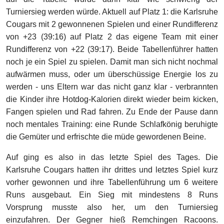
Turniersieg werden würde. Aktuell auf Platz 1: die Karlsruhe
Cougars mit 2 gewonnenen Spielen und einer Rundifferenz
von +23 (39:16) auf Platz 2 das eigene Team mit einer
Rundifferenz von +22 (39:17). Beide Tabellenführer hatten
noch je ein Spiel zu spielen. Damit man sich nicht nochmal
aufwärmen muss, oder um überschüssige Energie los zu
werden - uns Eltern war das nicht ganz klar - verbrannten
die Kinder ihre Hotdog-Kalorien direkt wieder beim kicken,
Fangen spielen und Rad fahren. Zu Ende der Pause dann
noch mentales Training: eine Runde Schlafkönig beruhigte
die Gemüter und erfrischte die müde gewordenen Beine.
Auf ging es also in das letzte Spiel des Tages. Die
Karlsruhe Cougars hatten ihr drittes und letztes Spiel kurz
vorher gewonnen und ihre Tabellenführung um 6 weitere
Runs ausgebaut. Ein Sieg mit mindestens 8 Runs
Vorsprung musste also her, um den Turniersieg
einzufahren. Der Gegner hieß Remchingen Racoons.