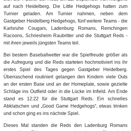
auf nach Heidelberg. Die Little Hedgehogs hatten zum
Turnier geladen. Am Turnier nahmen, neben dem
Gastgeber Heidelberg Hedgehogs, fünf weitere Teams - die
Karlsruhe Cougars, Ladenburg Romans, Remchingen
Racoons, Schriesheim Raubritter und die Stuttgart Reds -
mit ihren jeweils jüngsten Teams teil.
Bei bestem Baseballwetter war die Spielfreude größer als
die Aufregung und die Reds starteten hochmotiviert ins ihr
erstes Spiel des Tages gegen Gastgeber Heidelberg.
Überraschend routiniert gelangen den Kindern viele Outs
an der ersten Base und an der Homeplate, sowie gezielte
Schläge ins Outfield oder in die Lücke im Infield. Am Ende
stand es 12:22 für die Stuttgart Reds. Ein schnelles
Abklatschen und „Good Game Hedgehogs“, etwas trinken
und schon ging es ins nächste Spiel.
Dieses Mal standen die Reds den Ladenburg Romans