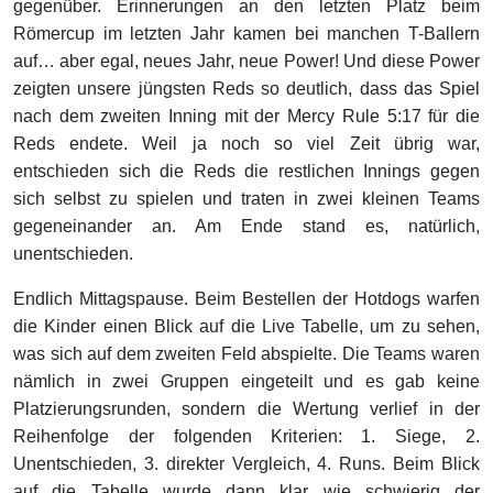
gegenüber. Erinnerungen an den letzten Platz beim
Römercup im letzten Jahr kamen bei manchen T-Ballern
auf… aber egal, neues Jahr, neue Power! Und diese Power
zeigten unsere jüngsten Reds so deutlich, dass das Spiel
nach dem zweiten Inning mit der Mercy Rule 5:17 für die
Reds endete. Weil ja noch so viel Zeit übrig war,
entschieden sich die Reds die restlichen Innings gegen
sich selbst zu spielen und traten in zwei kleinen Teams
gegeneinander an. Am Ende stand es, natürlich,
unentschieden.
Endlich Mittagspause. Beim Bestellen der Hotdogs warfen
die Kinder einen Blick auf die Live Tabelle, um zu sehen,
was sich auf dem zweiten Feld abspielte. Die Teams waren
nämlich in zwei Gruppen eingeteilt und es gab keine
Platzierungsrunden, sondern die Wertung verlief in der
Reihenfolge der folgenden Kriterien: 1. Siege, 2.
Unentschieden, 3. direkter Vergleich, 4. Runs. Beim Blick
auf die Tabelle wurde dann klar wie schwierig der